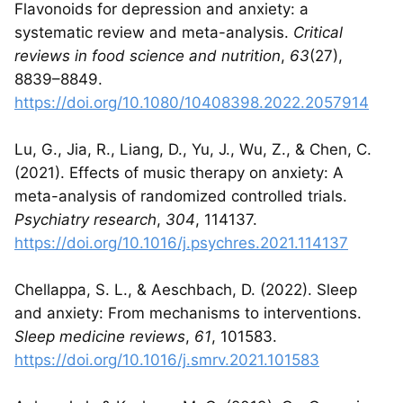
Flavonoids for depression and anxiety: a
systematic review and meta-analysis.
Critical
reviews in food science and nutrition
,
63
(27),
8839–8849.
https://doi.org/10.1080/10408398.2022.2057914
Lu, G., Jia, R., Liang, D., Yu, J., Wu, Z., & Chen, C.
(2021). Effects of music therapy on anxiety: A
meta-analysis of randomized controlled trials.
Psychiatry research
,
304
, 114137.
https://doi.org/10.1016/j.psychres.2021.114137
Chellappa, S. L., & Aeschbach, D. (2022). Sleep
and anxiety: From mechanisms to interventions.
Sleep medicine reviews
,
61
, 101583.
https://doi.org/10.1016/j.smrv.2021.101583