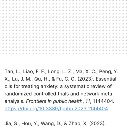
Tan, L., Liao, F. F., Long, L. Z., Ma, X. C., Peng, Y.
X., Lu, J. M., Qu, H., & Fu, C. G. (2023). Essential
oils for treating anxiety: a systematic review of
randomized controlled trials and network meta-
analysis.
Frontiers in public health
,
11
, 1144404.
https://doi.org/10.3389/fpubh.2023.1144404
Jia, S., Hou, Y., Wang, D., & Zhao, X. (2023).