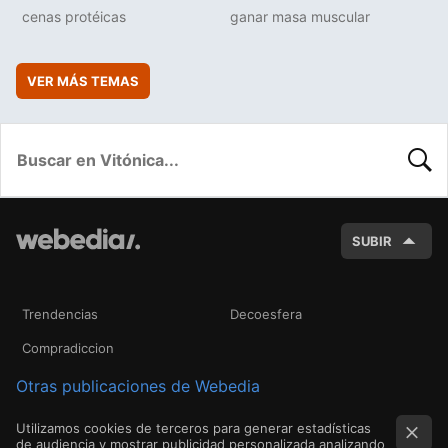
cenas protéicas
ganar masa muscular
VER MÁS TEMAS
BUSC
SUBIR
Trendencias
Decoesfera
Compradiccion
Otras publicaciones de Webedia
Utilizamos cookies de terceros para generar estadísticas
de audiencia y mostrar publicidad personalizada analizando