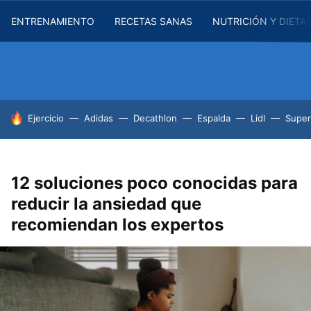
ENTRENAMIENTO
RECETAS SANAS
NUTRICIÓN Y DIETA
HOY SE HABLA DE
Ejercicio
Adidas
Decathlon
Espalda
Lidl
Supe
12 soluciones poco conocidas para
reducir la ansiedad que
recomiendan los expertos