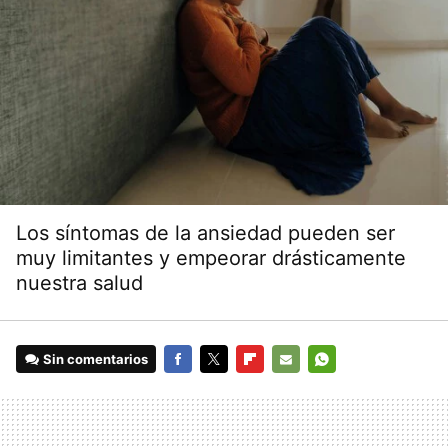
Los síntomas de la ansiedad pueden ser
muy limitantes y empeorar drásticamente
nuestra salud
Sin comentarios
FACEBOOK
TWITTER
FLIPBOARD
E-
WHATSAPP
MAIL