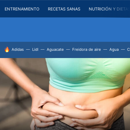
ENTRENAMIENTO
RECETAS SANAS
NUTRICIÓN Y DIETA
HOY SE HABLA DE
Adidas
Lidl
Aguacate
Freidora de aire
Agua
C