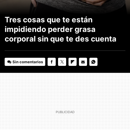
Tres cosas que te están
impidiendo perder grasa
corporal sin que te des cuenta
Sin comentarios
FACEBOOK
TWITTER
FLIPBOARD
E-
WHATSAPP
MAIL