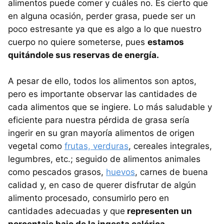
alimentos puede comer y cuáles no. Es cierto que
en alguna ocasión, perder grasa, puede ser un
poco estresante ya que es algo a lo que nuestro
cuerpo no quiere someterse, pues
estamos
quitándole sus reservas de energía.
A pesar de ello, todos los alimentos son aptos,
pero es importante observar las cantidades de
cada alimentos que se ingiere. Lo más saludable y
eficiente para nuestra pérdida de grasa sería
ingerir en su gran mayoría alimentos de origen
vegetal como
frutas, verduras
, cereales integrales,
legumbres, etc.; seguido de alimentos animales
como pescados grasos,
huevos
, carnes de buena
calidad y, en caso de querer disfrutar de algún
alimento procesado, consumirlo pero en
cantidades adecuadas y que
representen un
porcentaje bajo de la ingesta calórica.