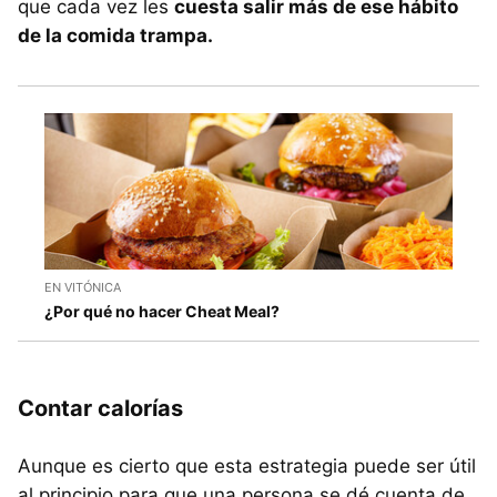
que cada vez les
cuesta salir más de ese hábito
de la comida trampa.
EN VITÓNICA
¿Por qué no hacer Cheat Meal?
Contar calorías
Aunque es cierto que esta estrategia puede ser útil
al principio para que una persona se dé cuenta de