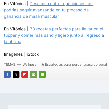
En Vitónica |
Descanso entre repeticiones: así
podrías seguir avanzando en tu proceso de
ganancia de masa muscular
En Vitónica |
33 recetas perfectas para llevar en el
tupper y comer más sano y ligero junto al regreso a
la oficina
Imágenes | iStock
TEMAS
Wellness
Estrategias para perder grasa corporal
FACEBOOK
TWITTER
FLIPBOARD
E-
WHATSAPP
MAIL