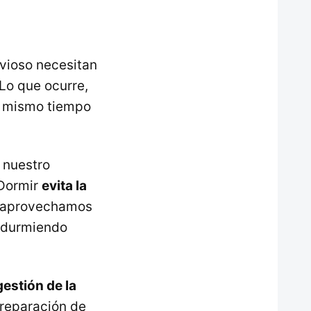
rvioso necesitan
 Lo que ocurre,
l mismo tiempo
 nuestro
 Dormir
evita la
no aprovechamos
s durmiendo
gestión de la
a reparación de