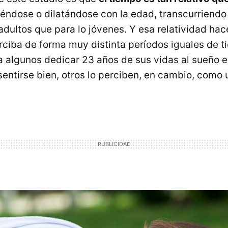
iéndose o dilatándose con la edad, transcurrien
adultos que para lo jóvenes. Y esa relatividad hac
rciba de forma muy distinta períodos iguales de t
ra algunos dedicar 23 años de sus vidas al sueño e
sentirse bien, otros lo perciben, en cambio, como 