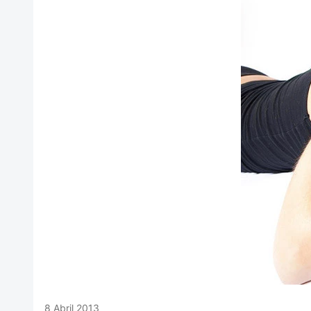
8 Abril 2013