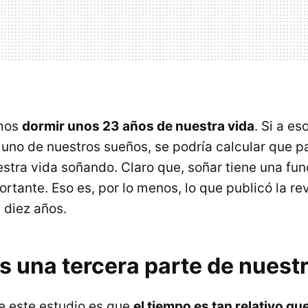
emos
dormir unos 23 años de nuestra vida
. Si a e
uno de nuestros sueños, se podría calcular que 
estra vida soñando. Claro que, soñar tiene una fun
rtante. Eso es, por lo menos, lo que publicó la re
 diez años.
 una tercera parte de nuestr
e este estudio es que
el tiempo es tan relativo q