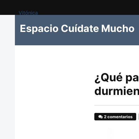
Vitónica
Espacio Cuídate Mucho
¿Qué pa
durmie
2 comentarios