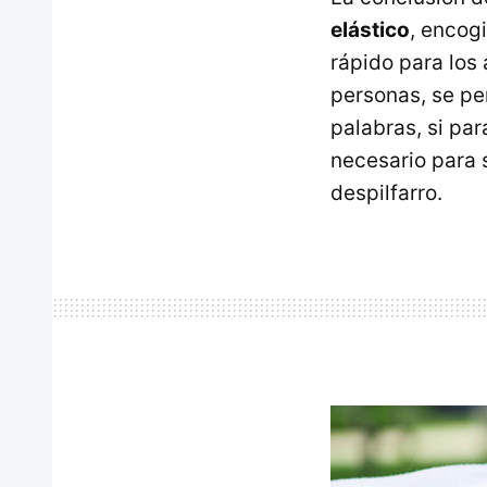
elástico
, encog
rápido para los 
personas, se pe
palabras, si pa
necesario para 
despilfarro.