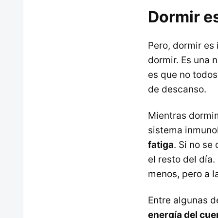
Dormir es
Pero, dormir es
dormir. Es una 
es que no todos
de descanso.
Mientras dormim
sistema inmunol
fatiga
. Si no s
el resto del dí
menos, pero a la
Entre algunas de
energía del cue