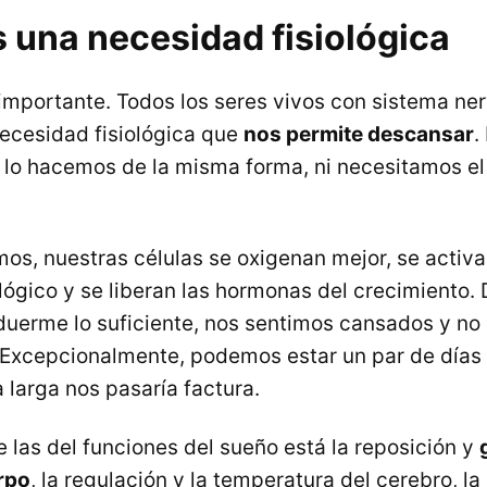
 una necesidad fisiológica
 importante. Todos los seres vivos con sistema ne
necesidad fisiológica que
nos permite descansar
.
 lo hacemos de la misma forma, ni necesitamos e
os, nuestras células se oxigenan mejor, se activa
ógico y se liberan las hormonas del crecimiento.
e duerme lo suficiente, nos sentimos cansados y 
a. Excepcionalmente, podemos estar un par de día
 larga nos pasaría factura.
 las del funciones del sueño está la reposición y
rpo
, la regulación y la temperatura del cerebro, l