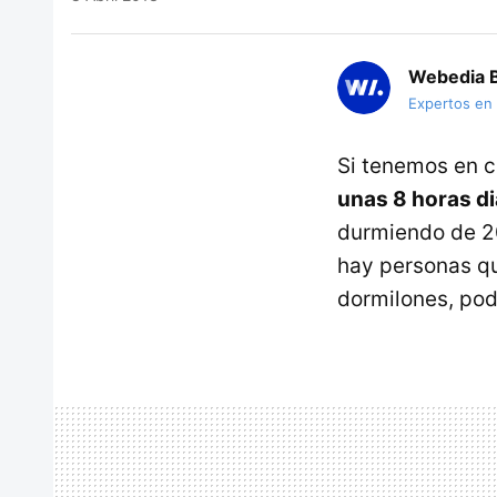
Webedia B
Expertos en
Si tenemos en c
unas 8 horas di
durmiendo de 20
hay personas qu
dormilones, pod