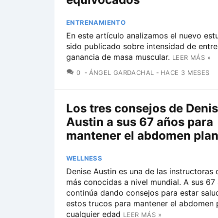
ENTRENAMIENTO
En este artículo analizamos el nuevo est
sido publicado sobre intensidad de entr
ganancia de masa muscular.
LEER MÁS »
COMENTARIOS
0
ÁNGEL GARDACHAL
HACE 3 MESES
Los tres consejos de Deni
Austin a sus 67 años para
mantener el abdomen pla
WELLNESS
Denise Austin es una de las instructoras 
más conocidas a nivel mundial. A sus 67
continúa dando consejos para estar sal
estos trucos para mantener el abdomen 
cualquier edad
LEER MÁS »