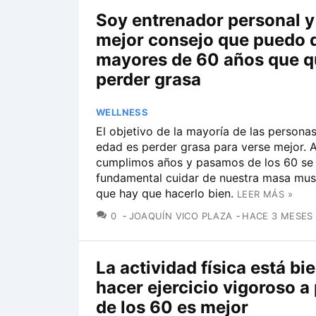
Soy entrenador personal y 
mejor consejo que puedo d
mayores de 60 años que q
perder grasa
WELLNESS
El objetivo de la mayoría de las personas
edad es perder grasa para verse mejor. 
cumplimos años y pasamos de los 60 se
fundamental cuidar de nuestra masa musc
que hay que hacerlo bien.
LEER MÁS »
COMENTARIOS
0
JOAQUÍN VICO PLAZA
HACE 3 MESES
La actividad física está bi
hacer ejercicio vigoroso a 
de los 60 es mejor