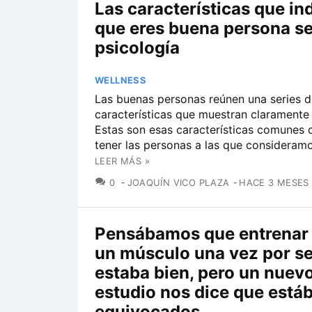
Las características que in
que eres buena persona se
psicología
WELLNESS
Las buenas personas reúnen una series d
características que muestran claramente 
Estas son esas características comunes 
tener las personas a las que consideram
LEER MÁS »
COMENTARIOS
0
JOAQUÍN VICO PLAZA
HACE 3 MESES
Pensábamos que entrenar a
un músculo una vez por 
estaba bien, pero un nuev
estudio nos dice que est
equivocados