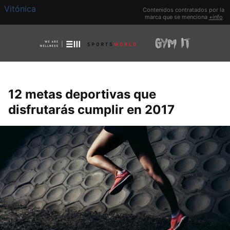
Vitónica
Contenidos contratados por la
marca que se menciona
+info
12 metas deportivas que
disfrutarás cumplir en 2017