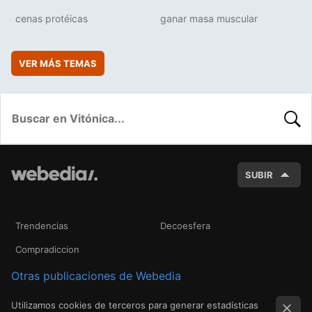
cenas protéicas
ganar masa muscular
VER MÁS TEMAS
BUSC
SUBIR
Trendencias
Decoesfera
Compradiccion
Otras publicaciones de Webedia
Utilizamos cookies de terceros para generar estadísticas