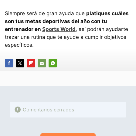
Siempre será de gran ayuda que
platiques cuáles
son tus metas deportivas del año con tu
entrenador en
Sports World
, así podrán ayudarte
trazar una rutina que te ayude a cumplir objetivos
específicos.
FACEBOOK
TWITTER
FLIPBOARD
E-
WHATSAPP
MAIL
Comentarios cerrados