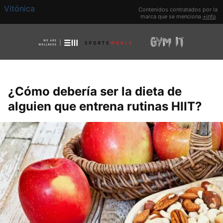
Vitónica
Contenidos contratados por la
marca que se menciona
+info
¿Cómo debería ser la dieta de
alguien que entrena rutinas HIIT?