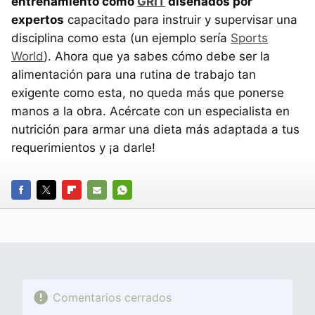
entrenamiento como
GRIT
diseñados por
expertos
capacitado para instruir y supervisar una
disciplina como esta (un ejemplo sería
Sports
World
). Ahora que ya sabes cómo debe ser la
alimentación para una rutina de trabajo tan
exigente como esta, no queda más que ponerse
manos a la obra. Acércate con un especialista en
nutrición para armar una dieta más adaptada a tus
requerimientos y ¡a darle!
FACEBOOK
TWITTER
FLIPBOARD
E-
WHATSAPP
MAIL
Comentarios cerrados