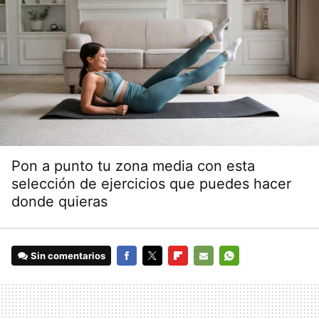
Pon a punto tu zona media con esta
selección de ejercicios que puedes hacer
donde quieras
Sin comentarios
FACEBOOK
TWITTER
FLIPBOARD
E-
WHATSAPP
MAIL