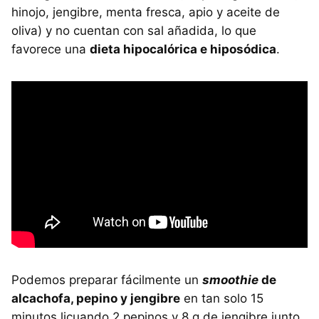
hinojo, jengibre, menta fresca, apio y aceite de
oliva) y no cuentan con sal añadida, lo que
favorece una
dieta hipocalórica e hiposódica
.
Podemos preparar fácilmente un
smoothie
de
alcachofa, pepino y jengibre
en tan solo 15
minutos licuando 2 pepinos y 8 g de jengibre junto