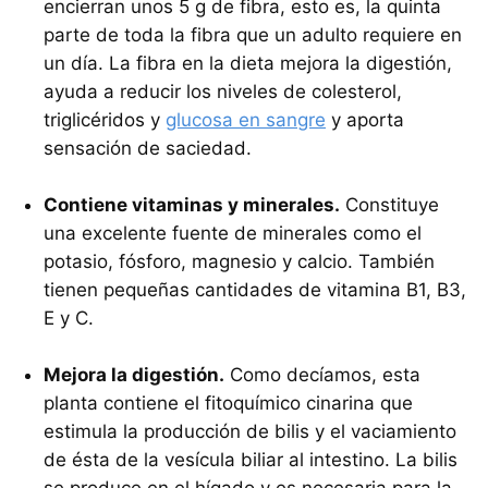
encierran unos 5 g de fibra, esto es, la quinta
parte de toda la fibra que un adulto requiere en
un día. La fibra en la dieta mejora la digestión,
ayuda a reducir los niveles de colesterol,
triglicéridos y
glucosa en sangre
y aporta
sensación de saciedad.
Contiene vitaminas y minerales.
Constituye
una excelente fuente de minerales como el
potasio, fósforo, magnesio y calcio. También
tienen pequeñas cantidades de vitamina B1, B3,
E y C.
Mejora la digestión.
Como decíamos, esta
planta contiene el fitoquímico cinarina que
estimula la producción de bilis y el vaciamiento
de ésta de la vesícula biliar al intestino. La bilis
se produce en el hígado y es necesaria para la