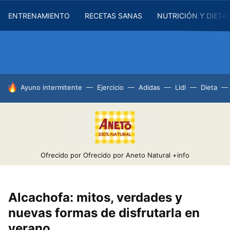
ENTRENAMIENTO
RECETAS SANAS
NUTRICIÓN Y DIETA
HOY SE HABLA DE
Ayuno intermitente
Ejercicio
Adidas
Lidl
Dieta
Ofrecido por Ofrecido por Aneto Natural
+info
Alcachofa: mitos, verdades y
nuevas formas de disfrutarla en
verano