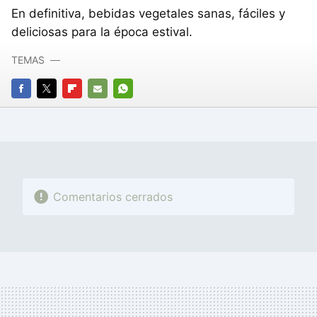
En definitiva, bebidas vegetales sanas, fáciles y
deliciosas para la época estival.
TEMAS
FACEBOOK
TWITTER
FLIPBOARD
E-
WHATSAPP
MAIL
Comentarios cerrados