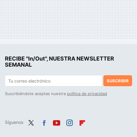
RECIBE "In/Out", NUESTRA NEWSLETTER
SEMANAL
SUSCRIBIR
Suscribiéndote aceptas nuestra
política de privacidad
Síguenos
Twit
Fac
You
Inst
Flip