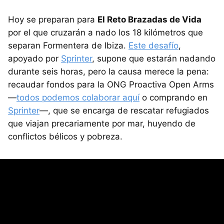
Hoy se preparan para
El Reto Brazadas de Vida
por el que cruzarán a nado los 18 kilómetros que
separan Formentera de Ibiza.
Este desafío
,
apoyado por
Sprinter
, supone que estarán nadando
durante seis horas, pero la causa merece la pena:
recaudar fondos para la ONG Proactiva Open Arms
—
todos podemos colaborar aquí
o comprando en
Sprinter
—, que se encarga de rescatar refugiados
que viajan precariamente por mar, huyendo de
conflictos bélicos y pobreza.