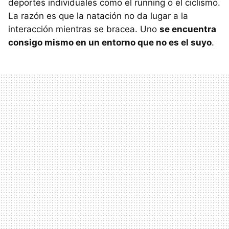
deportes individuales como el running o el ciclismo.
La razón es que la natación no da lugar a la
interacción mientras se bracea. Uno
se encuentra
consigo mismo en un entorno que no es el suyo
.