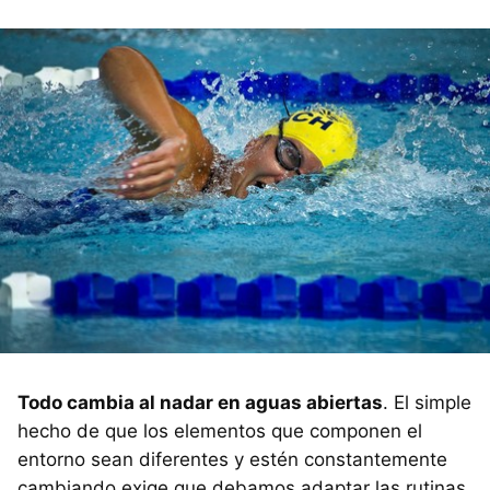
Todo cambia al nadar en aguas abiertas
. El simple
hecho de que los elementos que componen el
entorno sean diferentes y estén constantemente
cambiando exige que debamos adaptar las rutinas