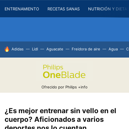
ENTRENAMIENTO
RECETAS SANAS
NUTRICIÓN Y DIETA
HOY SE HABLA DE
Adidas
Lidl
Aguacate
Freidora de aire
Agua
C
Ofrecido por Philips
+info
¿Es mejor entrenar sin vello en el
cuerpo? Aficionados a varios
deportes nos lo cuentan