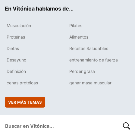
ok
e
am
rd
En Vitónica hablamos de...
Musculación
Pilates
Proteínas
Alimentos
Dietas
Recetas Saludables
Desayuno
entrenamiento de fuerza
Definición
Perder grasa
cenas protéicas
ganar masa muscular
VER MÁS TEMAS