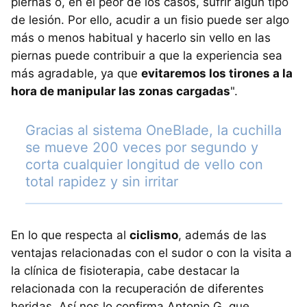
piernas o, en el peor de los casos, sufrir algún tipo
de lesión. Por ello, acudir a un fisio puede ser algo
más o menos habitual y hacerlo sin vello en las
piernas puede contribuir a que la experiencia sea
más agradable, ya que
evitaremos los tirones a la
hora de manipular las zonas cargadas
".
Gracias al sistema OneBlade, la cuchilla
se mueve 200 veces por segundo y
corta cualquier longitud de vello con
total rapidez y sin irritar
En lo que respecta al
ciclismo
, además de las
ventajas relacionadas con el sudor o con la visita a
la clínica de fisioterapia, cabe destacar la
relacionada con la recuperación de diferentes
heridas. Así nos lo confirma Antonio G. que