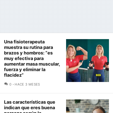
Una fisioterapeuta
muestra su rutina para
brazos y hombros: “es
muy efectiva para
aumentar masa muscular,
fuerza y eliminar la
flacidez”
COMENTARIOS
0
HACE 3 MESES
Las características que
indican que eres buena