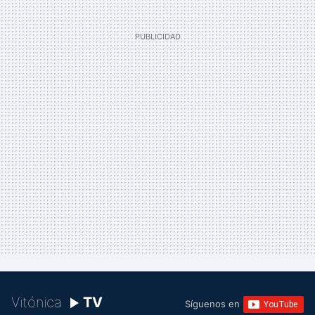
Vitónica
TV
Síguenos en