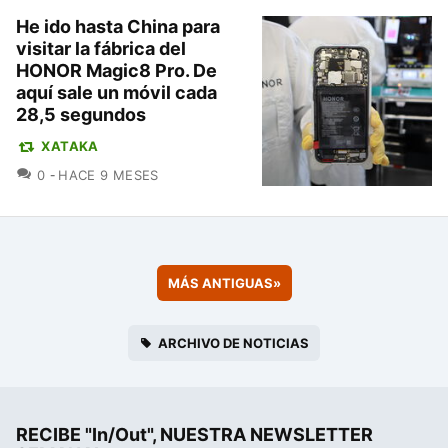
He ido hasta China para
visitar la fábrica del
HONOR Magic8 Pro. De
aquí sale un móvil cada
28,5 segundos
XATAKA
COMENTARIOS
0
HACE 9 MESES
MÁS ANTIGUAS
»
ARCHIVO DE NOTICIAS
RECIBE "In/Out", NUESTRA NEWSLETTER