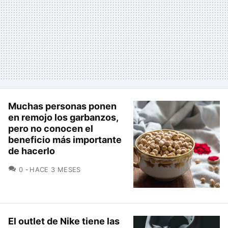
Muchas personas ponen
en remojo los garbanzos,
pero no conocen el
beneficio más importante
de hacerlo
COMENTARIOS
0
HACE 3 MESES
El outlet de Nike tiene las