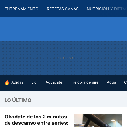
ENTRENAMIENTO
RECETAS SANAS
NUTRICIÓN Y DIETA
HOY SE HABLA DE
Adidas
Lidl
Aguacate
Freidora de aire
Agua
C
LO ÚLTIMO
Olvídate de los 2 minutos
de descanso entre series: