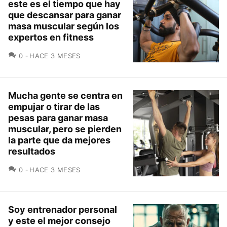
este es el tiempo que hay
que descansar para ganar
masa muscular según los
expertos en fitness
COMENTARIOS
0
HACE 3 MESES
Mucha gente se centra en
empujar o tirar de las
pesas para ganar masa
muscular, pero se pierden
la parte que da mejores
resultados
COMENTARIOS
0
HACE 3 MESES
Soy entrenador personal
y este el mejor consejo