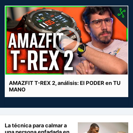
AMAZFIT T-REX 2, análisis: El PODER en TU
MANO
La técnica para calmar a
una persona enfadada en