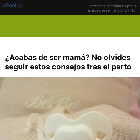
Vitónica
Contenidos contratados por la
marca que se menciona
+info
¿Acabas de ser mamá? No olvides
seguir estos consejos tras el parto