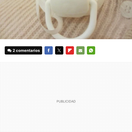
2 comentarios
FACEBOOK
TWITTER
FLIPBOARD
E-
WHATSAPP
MAIL