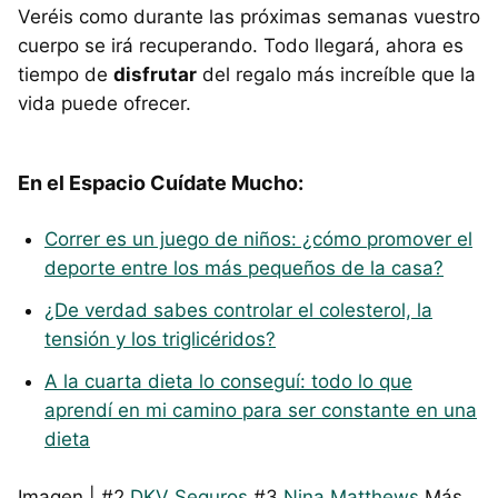
Veréis como durante las próximas semanas vuestro
cuerpo se irá recuperando. Todo llegará, ahora es
tiempo de
disfrutar
del regalo más increíble que la
vida puede ofrecer.
En el Espacio Cuídate Mucho:
Correr es un juego de niños: ¿cómo promover el
deporte entre los más pequeños de la casa?
¿De verdad sabes controlar el colesterol, la
tensión y los triglicéridos?
A la cuarta dieta lo conseguí: todo lo que
aprendí en mi camino para ser constante en una
dieta
Imagen | #2
DKV Seguros
#3
Nina Matthews
Más