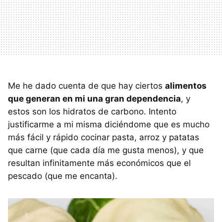
Me he dado cuenta de que hay ciertos
alimentos
que generan en mi una gran dependencia
, y
estos son los hidratos de carbono. Intento
justificarme a mi misma diciéndome que es mucho
más fácil y rápido cocinar pasta, arroz y patatas
que carne (que cada día me gusta menos), y que
resultan infinitamente más económicos que el
pescado (que me encanta).