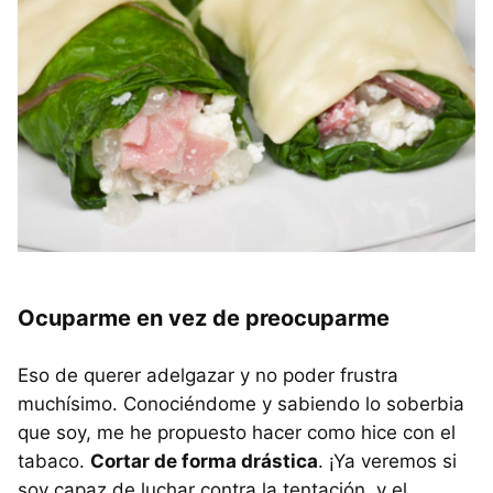
Ocuparme en vez de preocuparme
Eso de querer adelgazar y no poder frustra
muchísimo. Conociéndome y sabiendo lo soberbia
que soy, me he propuesto hacer como hice con el
tabaco.
Cortar de forma drástica
. ¡Ya veremos si
soy capaz de luchar contra la tentación, y el