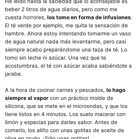
He leído hasta la saciedad que lo aconsejable es
beber 2 litros de agua diarios, pero como me
cuesta horrores,
los tomo en forma de infusiones
.
El té verde por ejemplo, me quita la sensación de
hambre. Ahora estoy intentando tomarme un vaso
de agua natural nada más levantarme, pero casi
siempre acabo preparándome una taza de té. Lo
tomo sin leche ni azúcar. Una vez que te
acostumbras, el té con azúcar acaba sabiéndote a
jarabe.
A la hora de cocinar carnes y pescados,
lo hago
siempre al vapor
con un práctico molde de
silicona, que se mete en el microondas, y que los
tiene listos en 4 minutos. Los suelo macerar con
limón y especias para darles sabor. Antes de
comerlo, los aliño con unas gotitas de aceite de
oliva en crudo. ¡Sólo unas gotitas!