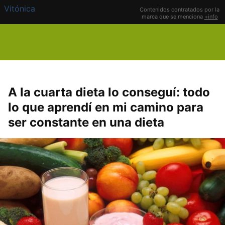
Vitónica
Contenidos contratados por la
marca que se menciona
+info
A la cuarta dieta lo conseguí: todo
lo que aprendí en mi camino para
ser constante en una dieta