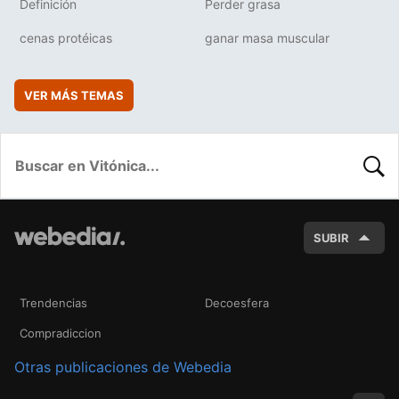
Definición
Perder grasa
cenas protéicas
ganar masa muscular
VER MÁS TEMAS
BUSC
SUBIR
Trendencias
Decoesfera
Compradiccion
Otras publicaciones de Webedia