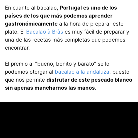
En cuanto al bacalao,
Portugal es uno de los
países de los que más podemos aprender
gastronómicamente
a la hora de preparar este
plato. El
Bacalao à Bràs
es muy fácil de preparar y
una de las recetas más completas que podemos
encontrar.
El premio al "bueno, bonito y barato" se lo
podemos otorgar al
bacalao a la andaluza
, puesto
que nos permite
disfrutar de este pescado blanco
sin apenas mancharnos las manos
.