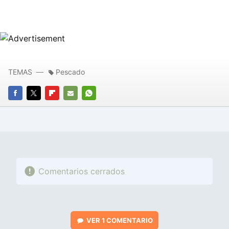
TEMAS
Pescado
FACEBOOK
TWITTER
FLIPBOARD
E-
WHATSAPP
MAIL
Comentarios cerrados
VER
1 COMENTARIO