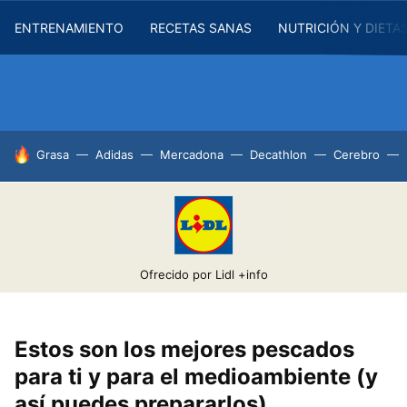
ENTRENAMIENTO
RECETAS SANAS
NUTRICIÓN Y DIETA
HOY SE HABLA DE
Grasa
Adidas
Mercadona
Decathlon
Cerebro
Ofrecido por Lidl
+info
Estos son los mejores pescados
para ti y para el medioambiente (y
así puedes prepararlos)