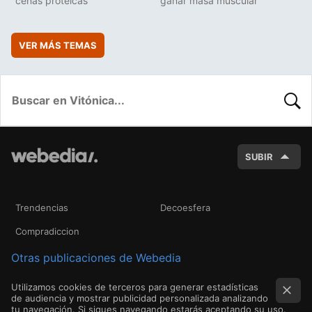
cenas protéicas
ganar masa muscular
VER MÁS TEMAS
BUSC
SUBIR
Trendencias
Decoesfera
Compradiccion
Otras publicaciones de Webedia
Utilizamos cookies de terceros para generar estadísticas
de audiencia y mostrar publicidad personalizada analizando
tu navegación. Si sigues navegando estarás aceptando su uso.