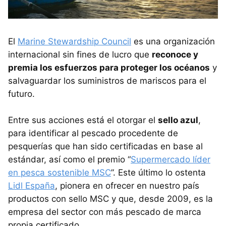
El
Marine Stewardship Council
es una organización
internacional sin fines de lucro que
reconoce y
premia los esfuerzos para proteger los océanos
y
salvaguardar los suministros de mariscos para el
futuro.
Entre sus acciones está el otorgar el
sello azul
,
para identificar al pescado procedente de
pesquerías que han sido certificadas en base al
estándar, así como el premio “
Supermercado líder
en pesca sostenible MSC
”. Este último lo ostenta
Lidl España
, pionera en ofrecer en nuestro país
productos con sello MSC y que, desde 2009, es la
empresa del sector con más pescado de marca
propia certificado.