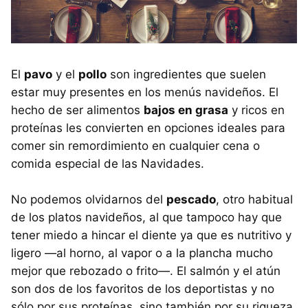
El
pavo
y el
pollo
son ingredientes que suelen
estar muy presentes en los menús navideños. El
hecho de ser alimentos
bajos en grasa
y ricos en
proteínas les convierten en opciones ideales para
comer sin remordimiento en cualquier cena o
comida especial de las Navidades.
No podemos olvidarnos del
pescado
, otro habitual
de los platos navideños, al que tampoco hay que
tener miedo a hincar el diente ya que es nutritivo y
ligero —al horno, al vapor o a la plancha mucho
mejor que rebozado o frito—. El salmón y el atún
son dos de los favoritos de los deportistas y no
sólo por sus proteínas, sino también por su riqueza