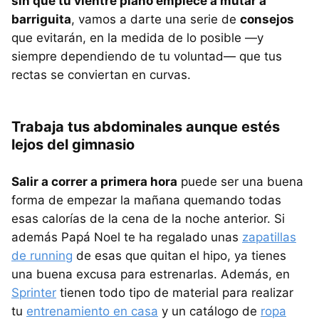
sin que tu vientre plano empiece a mutar a
barriguita
, vamos a darte una serie de
consejos
que evitarán, en la medida de lo posible —y
siempre dependiendo de tu voluntad— que tus
rectas se conviertan en curvas.
Trabaja tus abdominales aunque estés
lejos del gimnasio
Salir a correr a primera hora
puede ser una buena
forma de empezar la mañana quemando todas
esas calorías de la cena de la noche anterior. Si
además Papá Noel te ha regalado unas
zapatillas
de running
de esas que quitan el hipo, ya tienes
una buena excusa para estrenarlas. Además, en
Sprinter
tienen todo tipo de material para realizar
tu
entrenamiento en casa
y un catálogo de
ropa