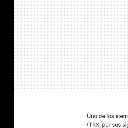
Uno de los ejemp
(TRX, por sus si