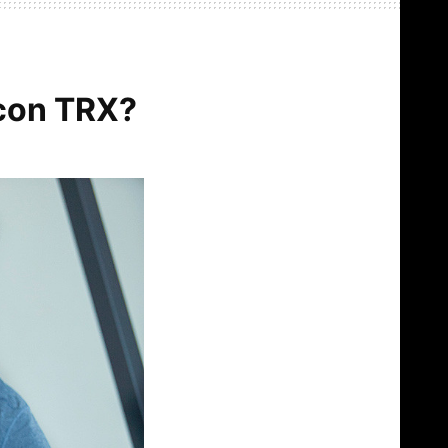
 con TRX?