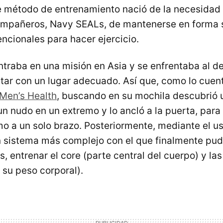
te método de entrenamiento nació de la necesidad
ompañeros, Navy SEALs, de mantenerse en forma 
ncionales para hacer ejercicio.
ntraba en una misión en Asia y se enfrentaba al d
ntar con un lugar adecuado. Así que, como lo cue
 Men’s Health
, buscando en su mochila descubrió 
o un nudo en un extremo y lo ancló a la puerta, para
mo a un solo brazo. Posteriormente, mediante el u
n sistema más complejo con el que finalmente pudo
, entrenar el core (parte central del cuerpo) y las
su peso corporal).