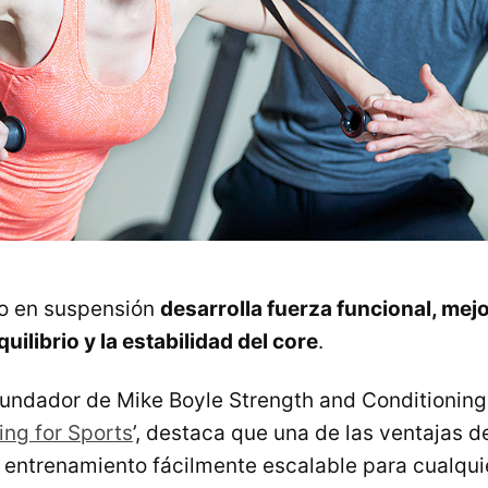
to en suspensión
desarrolla fuerza funcional, mejo
equilibrio y la estabilidad del core
.
fundador de Mike Boyle Strength and Conditioning 
ing for Sports
’, destaca que una de las ventajas d
entrenamiento fácilmente escalable para cualquie