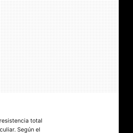
esistencia total
culiar. Según el