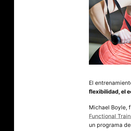
El entrenamien
flexibilidad, el 
Michael Boyle, 
Functional Train
un programa de 