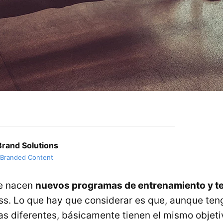
rand Solutions
 Branded Content
e nacen
nuevos programas de entrenamiento y t
ss. Lo que hay que considerar es que, aunque te
nas diferentes, básicamente tienen el mismo objeti