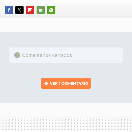
FACEBOOK
TWITTER
FLIPBOARD
E-
WHATSAPP
MAIL
Comentarios cerrados
VER
1 COMENTARIO