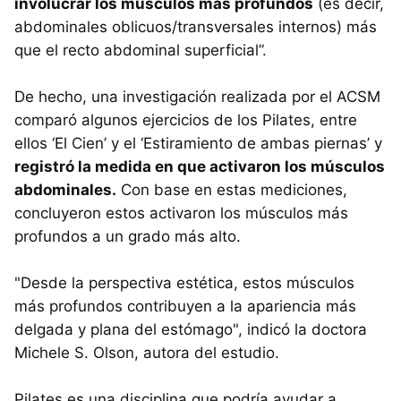
involucrar los músculos más profundos
(es decir,
abdominales oblicuos/transversales internos) más
que el recto abdominal superficial”.
De hecho, una investigación realizada por el ACSM
comparó algunos ejercicios de los Pilates, entre
ellos ‘El Cien’ y el ‘Estiramiento de ambas piernas’ y
registró la medida en que activaron los músculos
abdominales.
Con base en estas mediciones,
concluyeron estos activaron los músculos más
profundos a un grado más alto.
"Desde la perspectiva estética, estos músculos
más profundos contribuyen a la apariencia más
delgada y plana del estómago", indicó la doctora
Michele S. Olson, autora del estudio.
Pilates es una disciplina que podría ayudar a