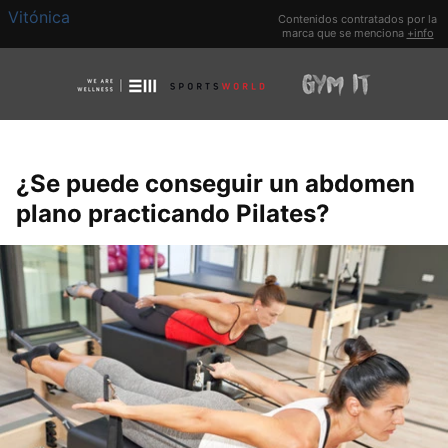
Vitónica
Contenidos contratados por la
marca que se menciona
+info
¿Se puede conseguir un abdomen
plano practicando Pilates?