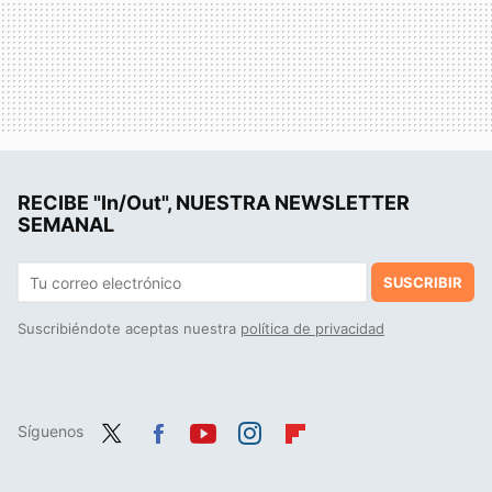
RECIBE "In/Out", NUESTRA NEWSLETTER
SEMANAL
SUSCRIBIR
Suscribiéndote aceptas nuestra
política de privacidad
Síguenos
Twit
Fac
You
Inst
Flip