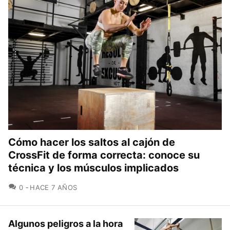
Cómo hacer los saltos al cajón de
CrossFit de forma correcta: conoce su
técnica y los músculos implicados
COMENTARIOS
0
HACE 7 AÑOS
Algunos peligros a la hora