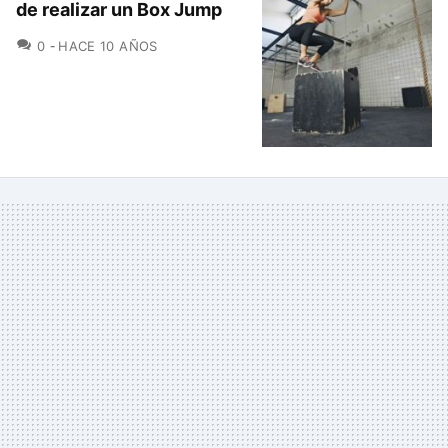
de realizar un Box Jump
COMENTARIOS
0
HACE 10 AÑOS