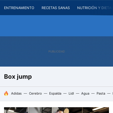
ENTRENAMIENTO
RECETAS SANAS
NUTRICIÓN Y DIETA
Box jump
HOY SE HABLA DE
Adidas
Cerebro
Espalda
Lidl
Agua
Pasta