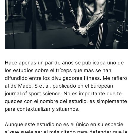
Hace apenas un par de años se publicaba uno de
los estudios sobre el tríceps que más se han
difundido entre los divulgadores fitness. Me refiero
al de Maeo, S et al. publicado en el European
journal of sport science. No es importante que te
quedes con el nombre del estudio, es simplemente
para contextualizar y situarnos.
Aunque este estudio no es el único en su especie
sí que suele ser el más citado para defender que la