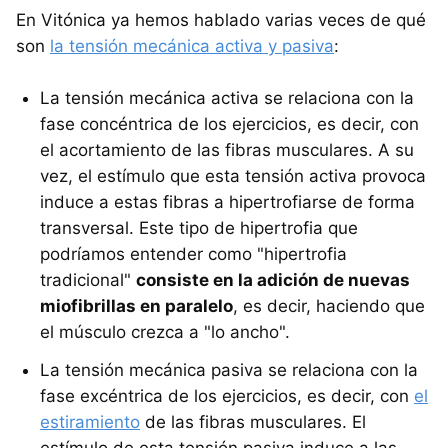
En Vitónica ya hemos hablado varias veces de qué
son
la tensión mecánica activa y pasiva
:
La tensión mecánica activa se relaciona con la
fase concéntrica de los ejercicios, es decir, con
el acortamiento de las fibras musculares. A su
vez, el estímulo que esta tensión activa provoca
induce a estas fibras a hipertrofiarse de forma
transversal. Este tipo de hipertrofia que
podríamos entender como "hipertrofia
tradicional"
consiste en la adición de nuevas
miofibrillas en paralelo
, es decir, haciendo que
el músculo crezca a "lo ancho".
La tensión mecánica pasiva se relaciona con la
fase excéntrica de los ejercicios, es decir, con
el
estiramiento
de las fibras musculares. El
estímulo de esta tensión pasiva induce a las