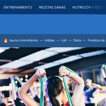
ENTRENAMIENTO
RECETAS SANAS
NUTRICIÓN Y DIETA
HOY SE HABLA DE
Ayuno intermitente
Adidas
Lidl
Dieta
Freidora de 