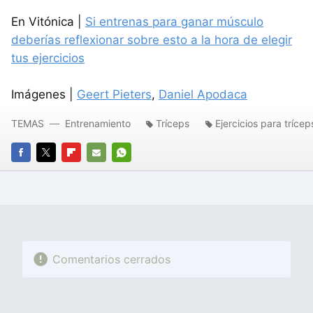
En Vitónica |
Si entrenas para ganar músculo
deberías reflexionar sobre esto a la hora de elegir
tus ejercicios
Imágenes |
Geert Pieters
,
Daniel Apodaca
TEMAS
Entrenamiento
Tríceps
Ejercicios para trícep
FACEBOOK
TWITTER
FLIPBOARD
E-
WHATSAPP
MAIL
Comentarios cerrados