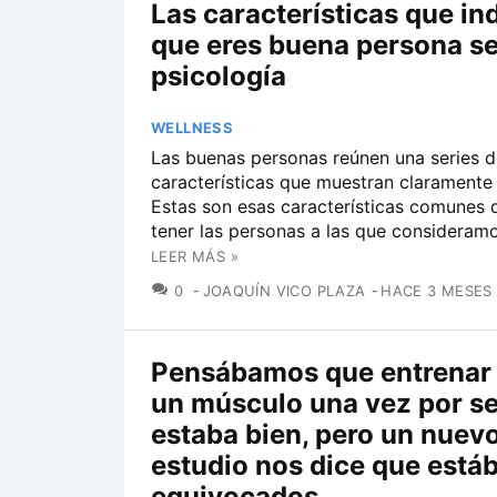
Las características que in
que eres buena persona se
psicología
WELLNESS
Las buenas personas reúnen una series d
características que muestran claramente 
Estas son esas características comunes 
tener las personas a las que consideram
LEER MÁS »
COMENTARIOS
0
JOAQUÍN VICO PLAZA
HACE 3 MESES
Pensábamos que entrenar a
un músculo una vez por 
estaba bien, pero un nuev
estudio nos dice que est
equivocados