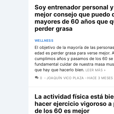
Soy entrenador personal y 
mejor consejo que puedo d
mayores de 60 años que q
perder grasa
WELLNESS
El objetivo de la mayoría de las personas
edad es perder grasa para verse mejor. 
cumplimos años y pasamos de los 60 se
fundamental cuidar de nuestra masa musc
que hay que hacerlo bien.
LEER MÁS »
COMENTARIOS
0
JOAQUÍN VICO PLAZA
HACE 3 MESES
La actividad física está bi
hacer ejercicio vigoroso a 
de los 60 es mejor