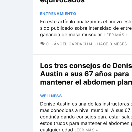
ENTRENAMIENTO
En este artículo analizamos el nuevo est
sido publicado sobre intensidad de entr
ganancia de masa muscular.
LEER MÁS »
COMENTARIOS
0
ÁNGEL GARDACHAL
HACE 3 MESES
Los tres consejos de Deni
Austin a sus 67 años para
mantener el abdomen pla
WELLNESS
Denise Austin es una de las instructoras 
más conocidas a nivel mundial. A sus 67
continúa dando consejos para estar sal
estos trucos para mantener el abdomen 
cualquier edad
LEER MÁS »