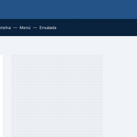
oteína
Menú
Ensalada