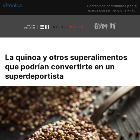
Vitónica
Contenidos contratados por la
marca que se menciona
+info
La quinoa y otros superalimentos
que podrían convertirte en un
superdeportista