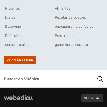
Proteínas
Alimentos
Dietas
Recetas Saludables
Desayuno
entrenamiento de fuerza
Definición
Perder grasa
cenas protéicas
ganar masa muscular
VER MÁS TEMAS
BUSC
SUBIR