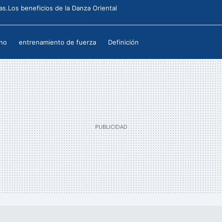
as.Los beneficios de la Danza Oriental
no
entrenamiento de fuerza
Definición