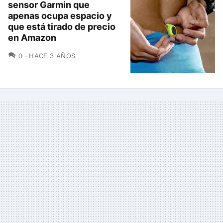
sensor Garmin que
apenas ocupa espacio y
que está tirado de precio
en Amazon
COMENTARIOS
0
HACE 3 AÑOS