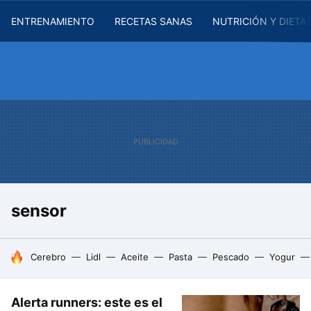
ENTRENAMIENTO
RECETAS SANAS
NUTRICIÓN Y DIETA
sensor
HOY SE HABLA DE
Cerebro
Lidl
Aceite
Pasta
Pescado
Yogur
Alerta runners: este es el