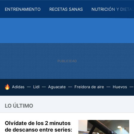
ENTRENAMIENTO
RECETAS SANAS
NUTRICIÓN Y DIETA
HOY SE HABLA DE
Adidas
Lidl
Aguacate
Freidora de aire
Huevos
LO ÚLTIMO
Olvídate de los 2 minutos
de descanso entre series: