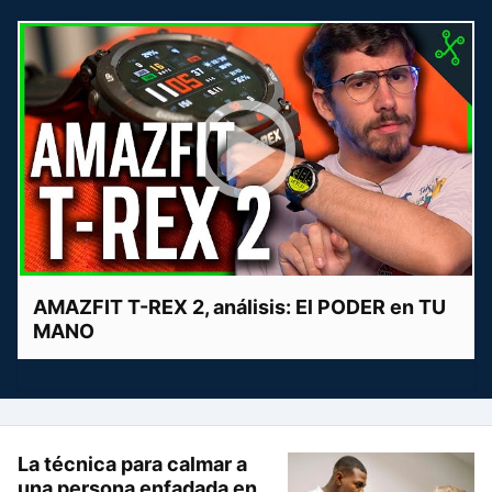
AMAZFIT T-REX 2, análisis: El PODER en TU
MANO
La técnica para calmar a
una persona enfadada en