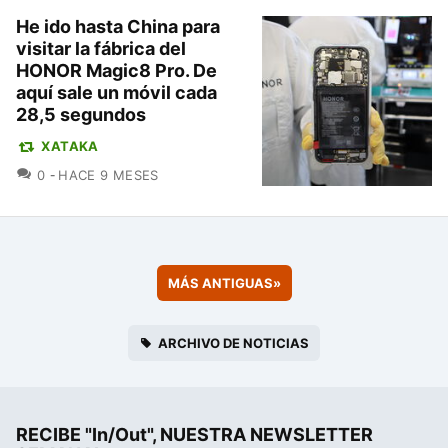
He ido hasta China para
visitar la fábrica del
HONOR Magic8 Pro. De
aquí sale un móvil cada
28,5 segundos
XATAKA
COMENTARIOS
0
HACE 9 MESES
MÁS ANTIGUAS
»
ARCHIVO DE NOTICIAS
RECIBE "In/Out", NUESTRA NEWSLETTER