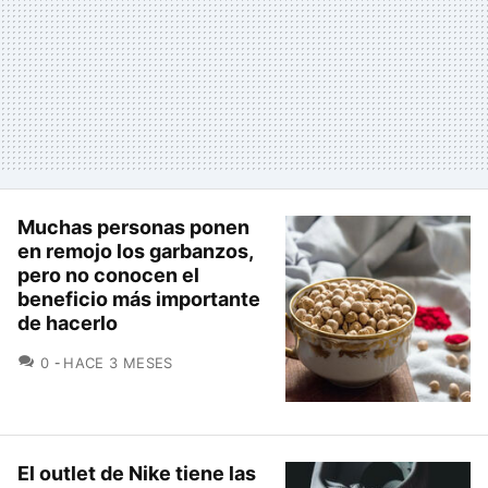
Muchas personas ponen
en remojo los garbanzos,
pero no conocen el
beneficio más importante
de hacerlo
COMENTARIOS
0
HACE 3 MESES
El outlet de Nike tiene las