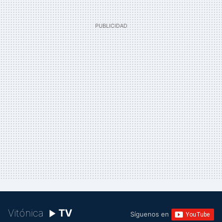
Vitónica
TV
Síguenos en