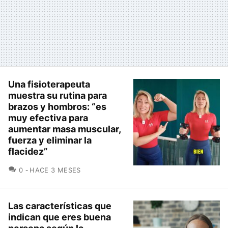
Una fisioterapeuta
muestra su rutina para
brazos y hombros: “es
muy efectiva para
aumentar masa muscular,
fuerza y eliminar la
flacidez”
COMENTARIOS
0
HACE 3 MESES
Las características que
indican que eres buena