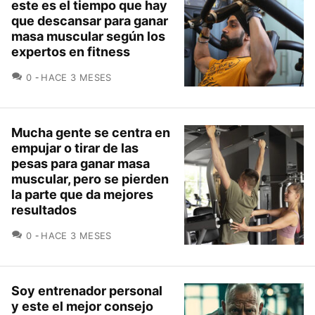
este es el tiempo que hay
que descansar para ganar
masa muscular según los
expertos en fitness
COMENTARIOS
0
HACE 3 MESES
Mucha gente se centra en
empujar o tirar de las
pesas para ganar masa
muscular, pero se pierden
la parte que da mejores
resultados
COMENTARIOS
0
HACE 3 MESES
Soy entrenador personal
y este el mejor consejo