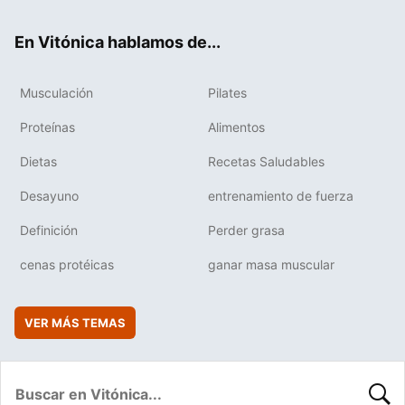
ok
e
am
rd
En Vitónica hablamos de...
Musculación
Pilates
Proteínas
Alimentos
Dietas
Recetas Saludables
Desayuno
entrenamiento de fuerza
Definición
Perder grasa
cenas protéicas
ganar masa muscular
VER MÁS TEMAS