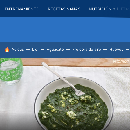
ENTRENAMIENTO
RECETAS SANAS
NUTRICIÓN Y DIETA
HOY SE HABLA DE
Adidas
Lidl
Aguacate
Freidora de aire
Huevos