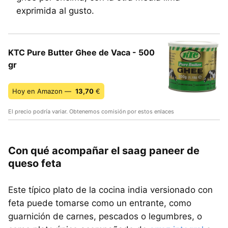
exprimida al gusto.
KTC Pure Butter Ghee de Vaca - 500
gr
Hoy en Amazon —
13,70
€
El precio podría variar. Obtenemos comisión por estos enlaces
Con qué acompañar el saag paneer de
queso feta
Este típico plato de la cocina india versionado con
feta puede tomarse como un entrante, como
guarnición de carnes, pescados o legumbres, o