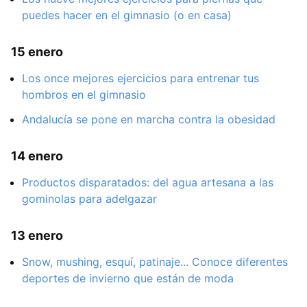
puedes hacer en el gimnasio (o en casa)
15 enero
Los once mejores ejercicios para entrenar tus
hombros en el gimnasio
Andalucía se pone en marcha contra la obesidad
14 enero
Productos disparatados: del agua artesana a las
gominolas para adelgazar
13 enero
Snow, mushing, esquí, patinaje... Conoce diferentes
deportes de invierno que están de moda