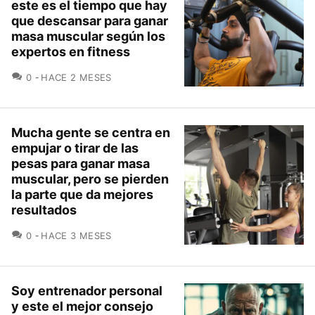
este es el tiempo que hay
que descansar para ganar
masa muscular según los
expertos en fitness
COMENTARIOS
0
HACE 2 MESES
Mucha gente se centra en
empujar o tirar de las
pesas para ganar masa
muscular, pero se pierden
la parte que da mejores
resultados
COMENTARIOS
0
HACE 3 MESES
Soy entrenador personal
y este el mejor consejo