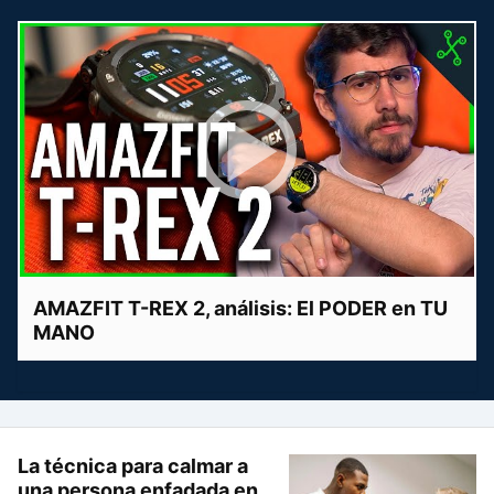
AMAZFIT T-REX 2, análisis: El PODER en TU
MANO
La técnica para calmar a
una persona enfadada en