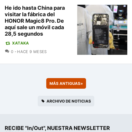
He ido hasta China para
visitar la fábrica del
HONOR Magic8 Pro. De
aquí sale un móvil cada
28,5 segundos
XATAKA
COMENTARIOS
0
HACE 9 MESES
MÁS ANTIGUAS
»
ARCHIVO DE NOTICIAS
RECIBE "In/Out", NUESTRA NEWSLETTER