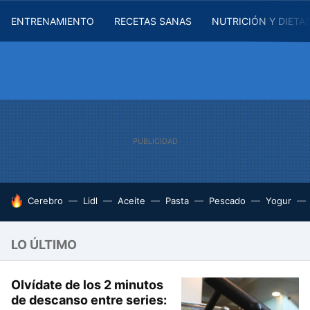
ENTRENAMIENTO
RECETAS SANAS
NUTRICIÓN Y DIETA
HOY SE HABLA DE
Cerebro
Lidl
Aceite
Pasta
Pescado
Yogur
LO ÚLTIMO
Olvídate de los 2 minutos
de descanso entre series: