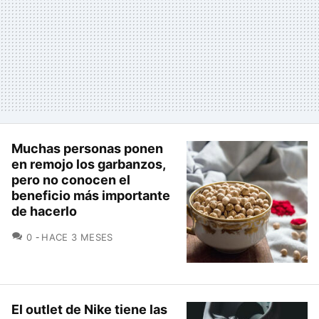
Muchas personas ponen
en remojo los garbanzos,
pero no conocen el
beneficio más importante
de hacerlo
COMENTARIOS
0
HACE 3 MESES
El outlet de Nike tiene las