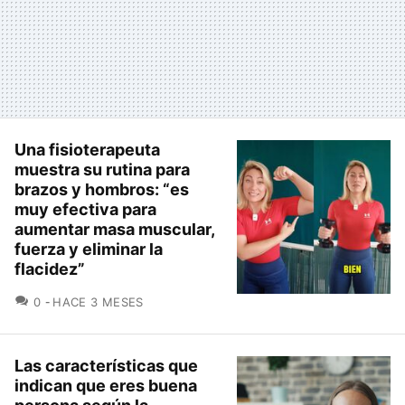
Una fisioterapeuta
muestra su rutina para
brazos y hombros: “es
muy efectiva para
aumentar masa muscular,
fuerza y eliminar la
flacidez”
COMENTARIOS
0
HACE 3 MESES
Las características que
indican que eres buena