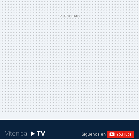
Vitónica
TV
Síguenos en