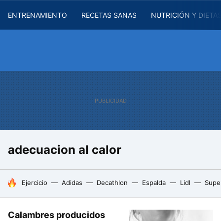
ENTRENAMIENTO
RECETAS SANAS
NUTRICIÓN Y DIETA
adecuacion al calor
HOY SE HABLA DE
Ejercicio
Adidas
Decathlon
Espalda
Lidl
Supe
Calambres producidos