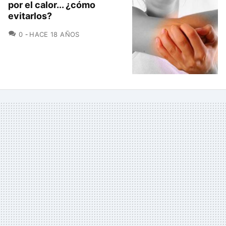
por el calor... ¿cómo
evitarlos?
COMENTARIOS
0
HACE 18 AÑOS