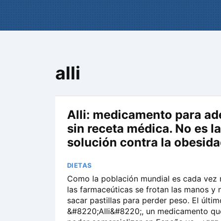
alli
Alli: medicamento para ad
sin receta médica. No es la
solución contra la obesid
DIETAS
Como la población mundial es cada vez
las farmaceúticas se frotan las manos y 
sacar pastillas para perder peso. El últi
&#8220;Alli&#8220;, un medicamento qu