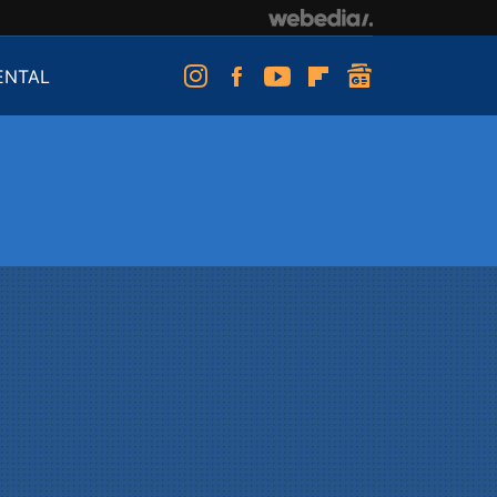
ENTAL
Instagram
Facebook
Youtube
Flipboard
googlenews