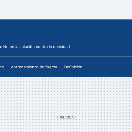
a. No es la solución contra la obesidad
no
entrenamiento de fuerza
Definición