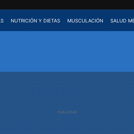
AS
NUTRICIÓN Y DIETAS
MUSCULACIÓN
SALUD M