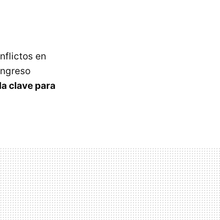
nflictos en
ongreso
la clave para