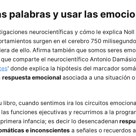
as palabras y usar las emoci
igaciones neurocientíficas y cómo le explica Noll 
tamientos surgen en el cerebro 750 milisegundo
iera de ello. Afirma también que somos seres emo
 que comparte el neurocientífico Antonio Damásio 
tes
' donde explica la hipótesis del marcador somá
a
respuesta emocional
asociada a una situación o
u libro, cuando sentimos ira los circuitos emocio
 las funciones ejecutivas y recurrimos a la progr
 primera infancia; es decir lo desencadenan
respu
omáticas e inconscientes
a señales o recuerdos 