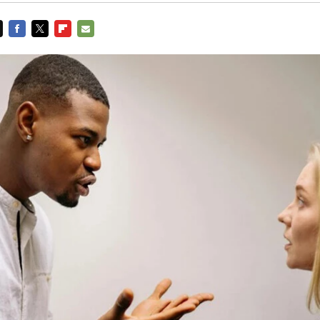
FACEBOOK
TWITTER
FLIPBOARD
E-
MAIL