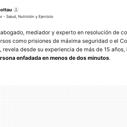
Gottau
r - Salud, Nutrición y Ejercicio
, abogado, mediador y experto en resolución de co
ersos como prisiones de máxima seguridad o el C
 revela desde su experiencia de más de 15 años,
ersona enfadada en menos de dos minutos
.