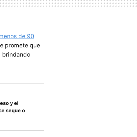
 menos de 90
que promete que
,
brindando
eso y el
 se seque o