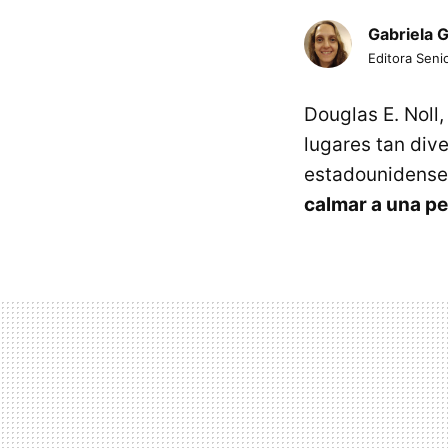
Gabriela 
Editora Senio
Douglas E. Noll
lugares tan div
estadounidense,
calmar a una p