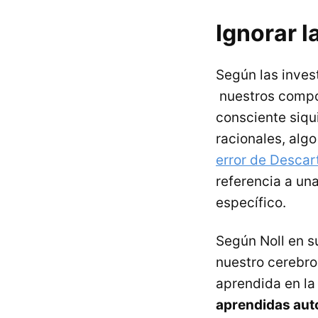
Ignorar l
Según las invest
nuestros compor
consciente siqu
racionales, algo
error de Descar
referencia a un
específico.
Según Noll en s
nuestro cerebro
aprendida en la
aprendidas aut