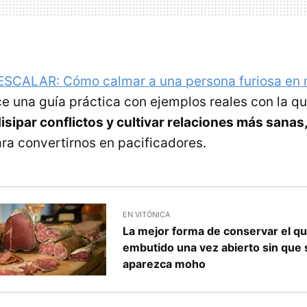
SCALAR: Cómo calmar a una persona furiosa en
ece una guía práctica con ejemplos reales con la 
isipar conflictos y cultivar relaciones más sanas
ra convertirnos en pacificadores.
EN VITÓNICA
La mejor forma de conservar el qu
embutido una vez abierto sin que
aparezca moho