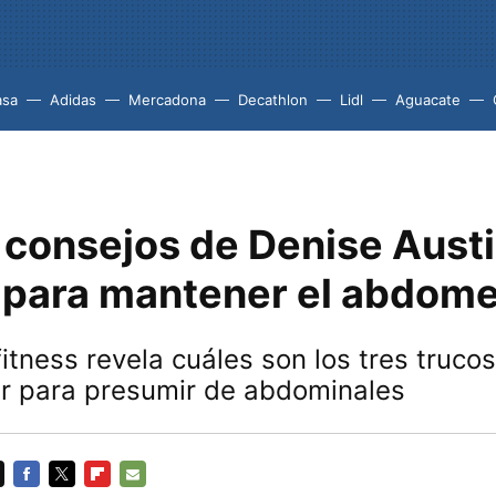
asa
Adidas
Mercadona
Decathlon
Lidl
Aguacate
 consejos de Denise Austi
 para mantener el abdome
 fitness revela cuáles son los tres truco
ar para presumir de abdominales