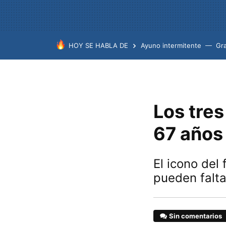
HOY SE HABLA DE
Ayuno intermitente
Gr
Los tres
67 años
El icono del
pueden falt
Sin comentarios