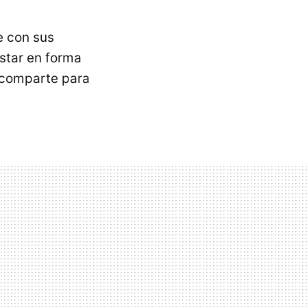
 con sus
star en forma
e comparte para