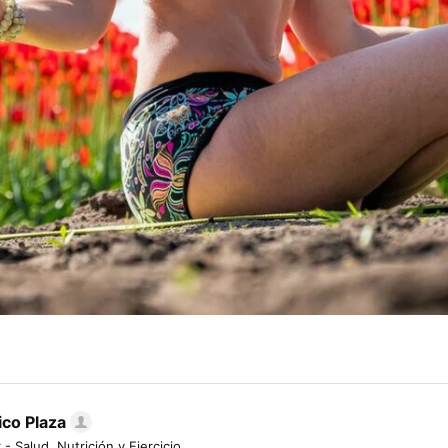
ico Plaza
 - Salud, Nutrición y Ejercicio