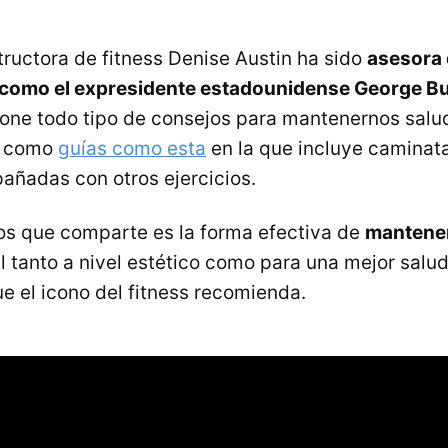
tructora de fitness Denise Austin ha sido
asesora
s como el expresidente estadounidense George B
ne todo tipo de consejos para mantenernos salu
sí como
guías como esta
en la que incluye caminata
ñadas con otros ejercicios.
cos que comparte es la forma efectiva de
mantene
al tanto a nivel estético como para una mejor salud
e el icono del fitness recomienda.