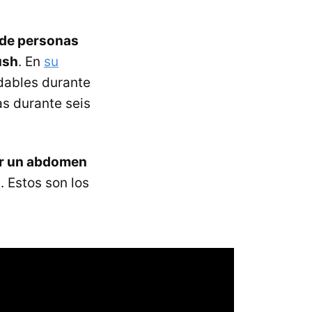
 de personas
ush
. En
su
dables durante
s durante seis
r un abdomen
. Estos son los