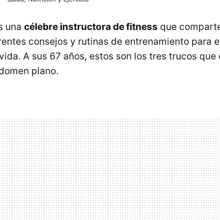
es una
célebre instructora de fitness
que comparte
rentes consejos y rutinas de entrenamiento para e
 vida. A sus 67 años, estos son los tres trucos qu
domen plano.