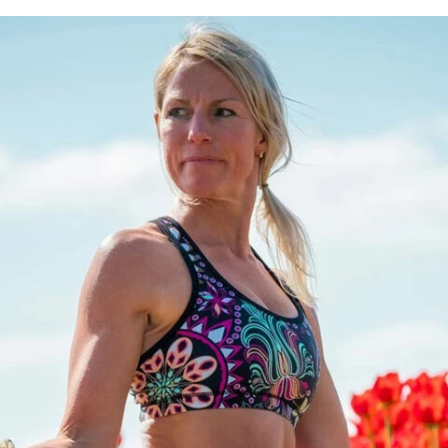
FACEBOOK
TWITTER
FLIPBOARD
E-
MAIL