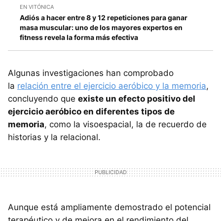
EN VITÓNICA
Adiós a hacer entre 8 y 12 repeticiones para ganar
masa muscular: uno de los mayores expertos en
fitness revela la forma más efectiva
Algunas investigaciones han comprobado
la
relación entre el ejercicio aeróbico y la memoria
,
concluyendo que
existe un efecto positivo del
ejercicio aeróbico en diferentes tipos de
memoria
, como la visoespacial, la de recuerdo de
historias y la relacional.
Aunque está ampliamente demostrado el potencial
terapéutico y de mejora en el rendimiento del