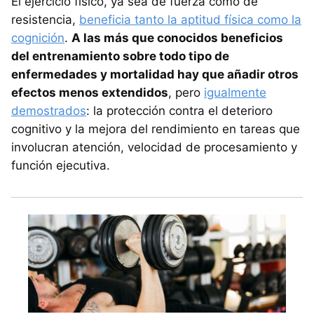
El ejercicio físico, ya sea de fuerza como de
resistencia,
beneficia tanto la aptitud física como la
cognición
.
A las más que conocidos beneficios
del entrenamiento sobre todo tipo de
enfermedades y mortalidad hay que añadir otros
efectos menos extendidos
, pero
igualmente
demostrados
: la protección contra el deterioro
cognitivo y la mejora del rendimiento en tareas que
involucran atención, velocidad de procesamiento y
función ejecutiva.