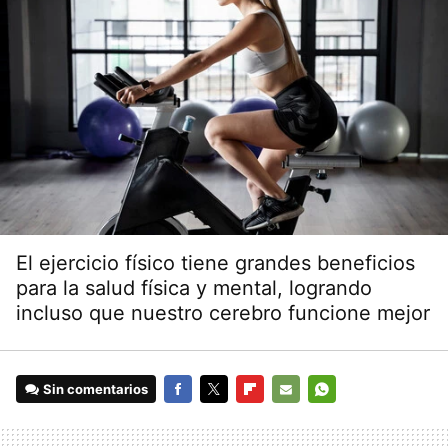
El ejercicio físico tiene grandes beneficios
para la salud física y mental, logrando
incluso que nuestro cerebro funcione mejor
Sin comentarios
FACEBOOK
TWITTER
FLIPBOARD
E-
WHATSAPP
MAIL