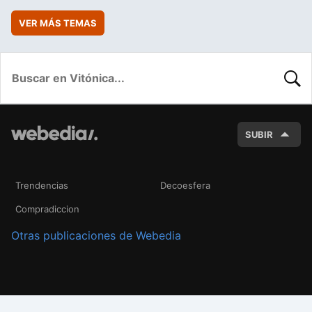
VER MÁS TEMAS
BUSC
SUBIR
Trendencias
Decoesfera
Compradiccion
Otras publicaciones de Webedia