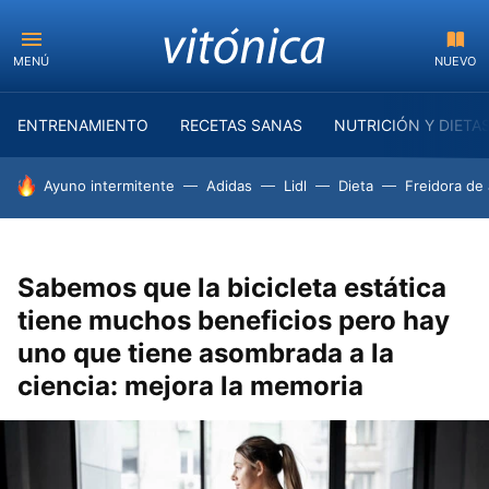
MENÚ
NUEVO
ENTRENAMIENTO
RECETAS SANAS
NUTRICIÓN Y DIETA
HOY SE HABLA DE
Ayuno intermitente
Adidas
Lidl
Dieta
Freidora de 
Sabemos que la bicicleta estática
tiene muchos beneficios pero hay
uno que tiene asombrada a la
ciencia: mejora la memoria