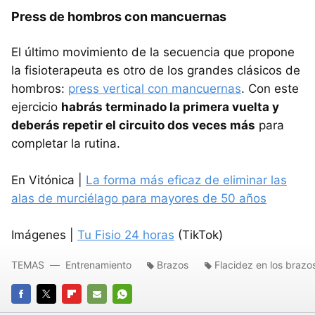
Press de hombros con mancuernas
El último movimiento de la secuencia que propone
la fisioterapeuta es otro de los grandes clásicos de
hombros:
press vertical con mancuernas
. Con este
ejercicio
habrás terminado la primera vuelta y
deberás repetir el circuito dos veces más
para
completar la rutina.
En Vitónica |
La forma más eficaz de eliminar las
alas de murciélago para mayores de 50 años
Imágenes |
Tu Fisio 24 horas
(TikTok)
TEMAS
Entrenamiento
Brazos
Flacidez en los brazo
FACEBOOK
TWITTER
FLIPBOARD
E-
WHATSAPP