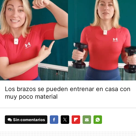
Los brazos se pueden entrenar en casa con
muy poco material
Sin comentarios
FACEBOOK
TWITTER
FLIPBOARD
E-
WHATSAPP