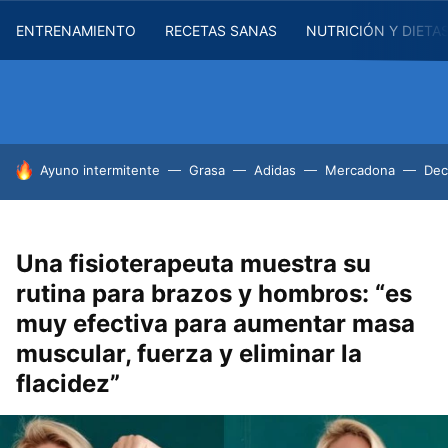
ENTRENAMIENTO
RECETAS SANAS
NUTRICIÓN Y DIETA
HOY SE HABLA DE
Ayuno intermitente
Grasa
Adidas
Mercadona
Dec
Una fisioterapeuta muestra su
rutina para brazos y hombros: “es
muy efectiva para aumentar masa
muscular, fuerza y eliminar la
flacidez”