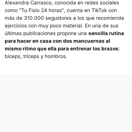
Alexandra Carrasco, conocida en redes sociales
como "Tu Fisio 24 horas", cuenta en TikTok con
más de 310.000 seguidores a los que recomienda
ejercicios con muy poco material. En una de sus
últimas publicaciones propone una
sencilla rutina
para hacer en casa con dos mancuernas al
mismo ritmo que ella para entrenar los brazos
:
bíceps, tríceps y hombros.