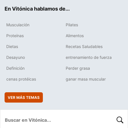
ok
e
am
rd
En Vitónica hablamos de...
Musculación
Pilates
Proteínas
Alimentos
Dietas
Recetas Saludables
Desayuno
entrenamiento de fuerza
Definición
Perder grasa
cenas protéicas
ganar masa muscular
VER MÁS TEMAS