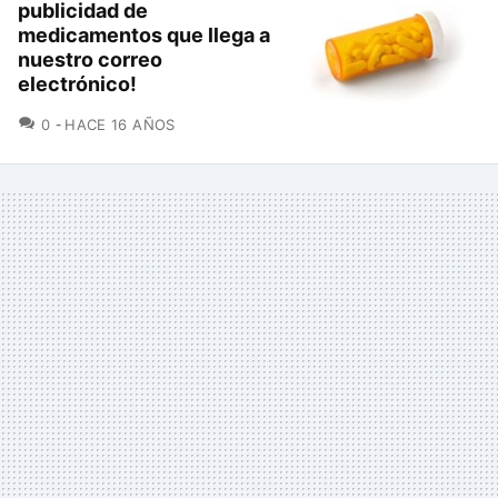
publicidad de
medicamentos que llega a
nuestro correo
electrónico!
COMENTARIOS
0
HACE 16 AÑOS