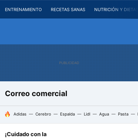
ENTRENAMIENTO
RECETAS SANAS
NUTRICIÓN Y DIETA
Correo comercial
HOY SE HABLA DE
Adidas
Cerebro
Espalda
Lidl
Agua
Pasta
¡Cuidado con la