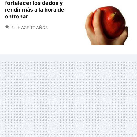
fortalecer los dedos y
rendir más a la hora de
entrenar
COMENTARIOS
3
HACE 17 AÑOS