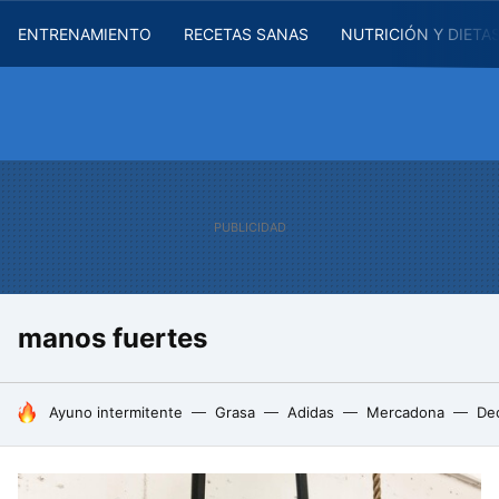
ENTRENAMIENTO
RECETAS SANAS
NUTRICIÓN Y DIETA
manos fuertes
HOY SE HABLA DE
Ayuno intermitente
Grasa
Adidas
Mercadona
De