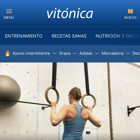
MENÚ
NUEVO
ENTRENAMIENTO
RECETAS SANAS
NUTRICIÓN Y DIETA
HOY SE HABLA DE
Ayuno intermitente
Grasa
Adidas
Mercadona
Dec