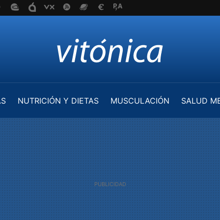
AS
NUTRICIÓN Y DIETAS
MUSCULACIÓN
SALUD M