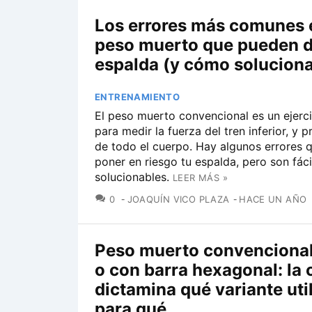
Los errores más comunes 
peso muerto que pueden d
espalda (y cómo soluciona
ENTRENAMIENTO
El peso muerto convencional es un ejercic
para medir la fuerza del tren inferior, y 
de todo el cuerpo. Hay algunos errores 
poner en riesgo tu espalda, pero son fác
solucionables.
LEER MÁS »
COMENTARIOS
0
JOAQUÍN VICO PLAZA
HACE UN AÑO
Peso muerto convenciona
o con barra hexagonal: la 
dictamina qué variante util
para qué