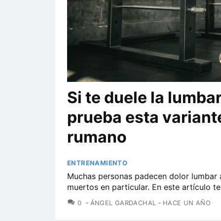
Si te duele la lumb
prueba esta variant
rumano
ENTRENAMIENTO
Muchas personas padecen dolor lumbar a
muertos en particular. En este artículo t
COMENTARIOS
0
ÁNGEL GARDACHAL
HACE UN AÑO