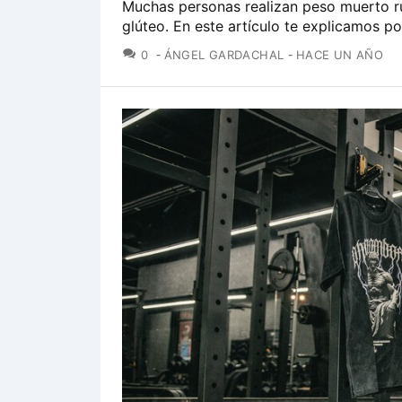
Muchas personas realizan peso muerto r
glúteo. En este artículo te explicamos p
COMENTARIOS
0
ÁNGEL GARDACHAL
HACE UN AÑO