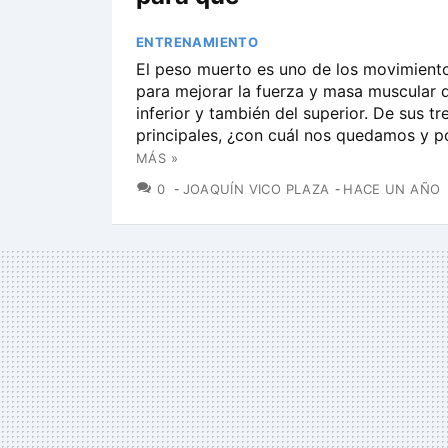
ENTRENAMIENTO
El peso muerto es uno de los movimiento
para mejorar la fuerza y masa muscular d
inferior y también del superior. De sus tr
principales, ¿con cuál nos quedamos y p
MÁS »
COMENTARIOS
0
JOAQUÍN VICO PLAZA
HACE UN AÑO