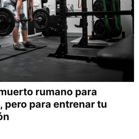
 muerto rumano para
, pero para entrenar tu
ón