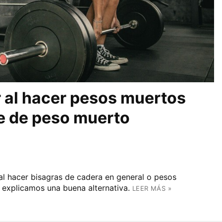
ar al hacer pesos muertos
e de peso muerto
l hacer bisagras de cadera en general o pesos
e explicamos una buena alternativa.
LEER MÁS »