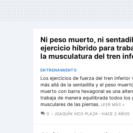
Ni peso muerto, ni sentadil
ejercicio híbrido para trab
la musculatura del tren inf
ENTRENAMIENTO
Los ejercicios de fuerza del tren inferio
más allá de la sentadilla y el peso muert
muerto con barra hexagonal es una alter
trabaja de manera equilibrada todos los
musculares de las piernas.
LEER MÁS »
COMENTARIOS
0
JOAQUÍN VICO PLAZA
HACE 2 AÑOS