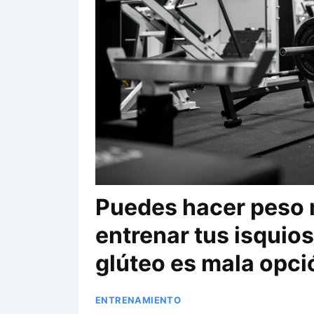
Puedes hacer peso
entrenar tus isquios
glúteo es mala opci
ENTRENAMIENTO