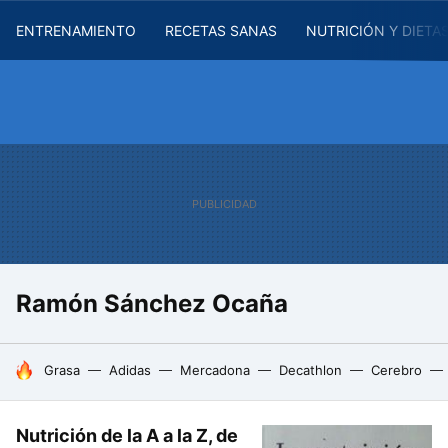
ENTRENAMIENTO
RECETAS SANAS
NUTRICIÓN Y DIETA
Ramón Sánchez Ocaña
HOY SE HABLA DE
Grasa
Adidas
Mercadona
Decathlon
Cerebro
Nutrición de la A a la Z, de