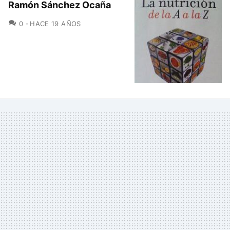
Ramón Sánchez Ocaña
COMENTARIOS
0
HACE 19 AÑOS