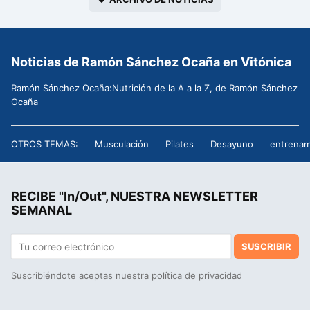
Noticias de Ramón Sánchez Ocaña en Vitónica
Ramón Sánchez Ocaña:Nutrición de la A a la Z, de Ramón Sánchez
Ocaña
OTROS TEMAS:
Musculación
Pilates
Desayuno
entrenam
RECIBE "In/Out", NUESTRA NEWSLETTER
SEMANAL
SUSCRIBIR
Suscribiéndote aceptas nuestra
política de privacidad