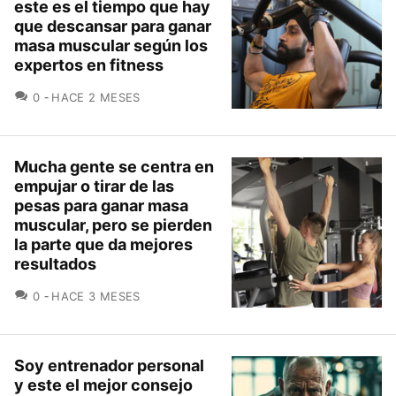
este es el tiempo que hay
que descansar para ganar
masa muscular según los
expertos en fitness
COMENTARIOS
0
HACE 2 MESES
Mucha gente se centra en
empujar o tirar de las
pesas para ganar masa
muscular, pero se pierden
la parte que da mejores
resultados
COMENTARIOS
0
HACE 3 MESES
Soy entrenador personal
y este el mejor consejo