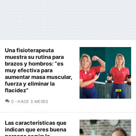
Una fisioterapeuta
muestra su rutina para
brazos y hombros: “es
muy efectiva para
aumentar masa muscular,
fuerza y eliminar la
flacidez”
COMENTARIOS
0
HACE 3 MESES
Las características que
indican que eres buena