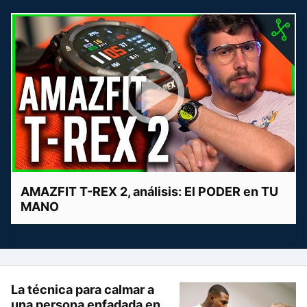
AMAZFIT T-REX 2, análisis: El PODER en TU
MANO
La técnica para calmar a
una persona enfadada en