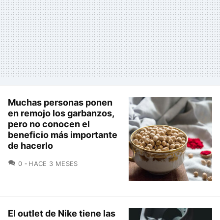
Muchas personas ponen
en remojo los garbanzos,
pero no conocen el
beneficio más importante
de hacerlo
COMENTARIOS
0
HACE 3 MESES
El outlet de Nike tiene las