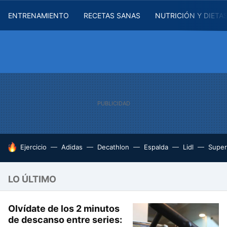
ENTRENAMIENTO
RECETAS SANAS
NUTRICIÓN Y DIETA
HOY SE HABLA DE
Ejercicio
Adidas
Decathlon
Espalda
Lidl
Supe
LO ÚLTIMO
Olvídate de los 2 minutos
de descanso entre series: