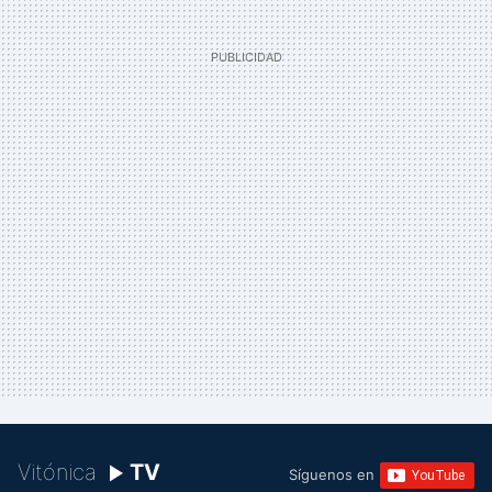
Vitónica
TV
Síguenos en