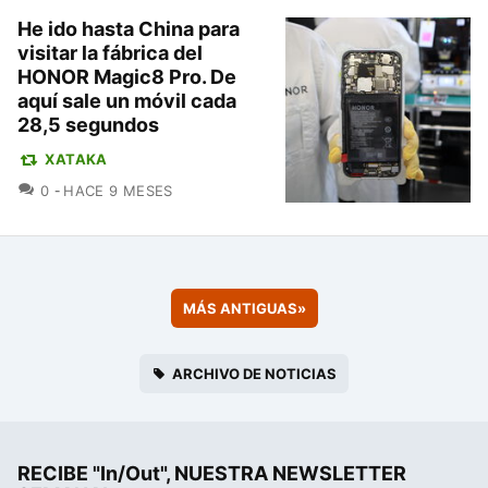
He ido hasta China para
visitar la fábrica del
HONOR Magic8 Pro. De
aquí sale un móvil cada
28,5 segundos
XATAKA
COMENTARIOS
0
HACE 9 MESES
MÁS ANTIGUAS
»
ARCHIVO DE NOTICIAS
RECIBE "In/Out", NUESTRA NEWSLETTER