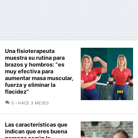
Una fisioterapeuta
muestra su rutina para
brazos y hombros: “es
muy efectiva para
aumentar masa muscular,
fuerza y eliminar la
flacidez”
COMENTARIOS
0
HACE 3 MESES
Las características que
indican que eres buena