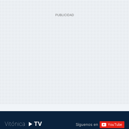
Vitónica
TV
Síguenos en