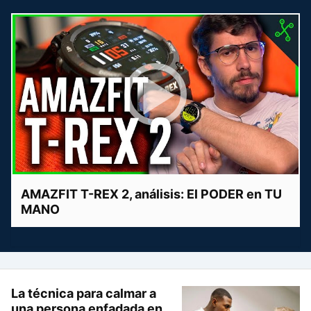
AMAZFIT T-REX 2, análisis: El PODER en TU
MANO
La técnica para calmar a
una persona enfadada en