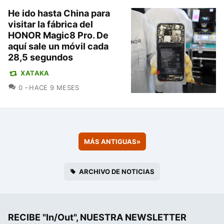
He ido hasta China para
visitar la fábrica del
HONOR Magic8 Pro. De
aquí sale un móvil cada
28,5 segundos
XATAKA
COMENTARIOS
0
HACE 9 MESES
MÁS ANTIGUAS
»
ARCHIVO DE NOTICIAS
RECIBE "In/Out", NUESTRA NEWSLETTER