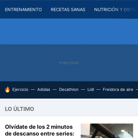
ENTRENAMIENTO
RECETAS SANAS
NUTRICIÓN Y DIETA
HOY SE HABLA DE
Ejercicio
Adidas
Decathlon
Lidl
Freidora de aire
LO ÚLTIMO
Olvídate de los 2 minutos
de descanso entre series: