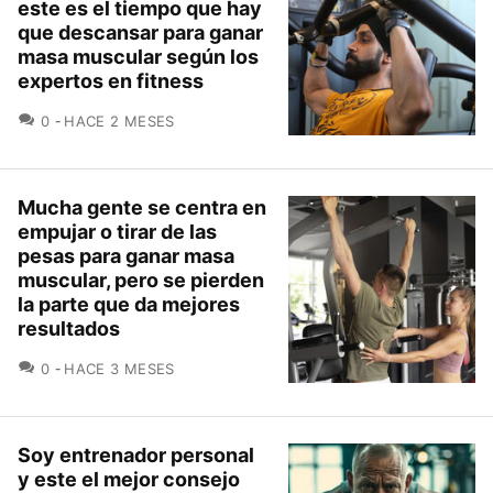
este es el tiempo que hay
que descansar para ganar
masa muscular según los
expertos en fitness
COMENTARIOS
0
HACE 2 MESES
Mucha gente se centra en
empujar o tirar de las
pesas para ganar masa
muscular, pero se pierden
la parte que da mejores
resultados
COMENTARIOS
0
HACE 3 MESES
Soy entrenador personal
y este el mejor consejo