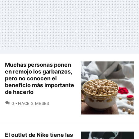
Muchas personas ponen
en remojo los garbanzos,
pero no conocen el
beneficio más importante
de hacerlo
COMENTARIOS
0
HACE 3 MESES
El outlet de Nike tiene las