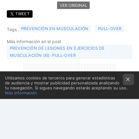
VER ORIGINAL
TWEET
PREVENCIÓN EN MUSCULACIÓN
PULL-OVER
Tags
Más información en el post
PREVENCIÓN DE LESIONES EN EJERCICIOS DE
MUSCULACIÓN (III): PULL-OVER
Utilizamos cookies de terceros para generar estadísticas
de audiencia y mostrar publicidad personalizada analizando
tu navegación. Si sigues navegando estarás aceptando su uso.
Más información