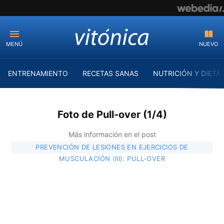
MENÚ
NUEVO
ENTRENAMIENTO
RECETAS SANAS
NUTRICIÓN Y DIETA
Foto de Pull-over (1/4)
Más información en el post
PREVENCIÓN DE LESIONES EN EJERCICIOS DE
MUSCULACIÓN (III): PULL-OVER