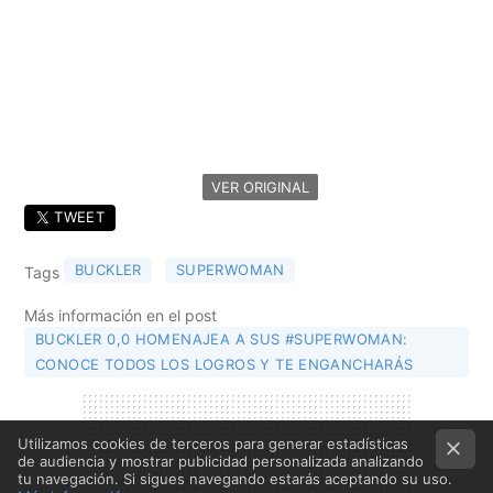
VER ORIGINAL
TWEET
BUCKLER
SUPERWOMAN
Tags
Más información en el post
BUCKLER 0,0 HOMENAJEA A SUS #SUPERWOMAN:
CONOCE TODOS LOS LOGROS Y TE ENGANCHARÁS
Utilizamos cookies de terceros para generar estadísticas
de audiencia y mostrar publicidad personalizada analizando
tu navegación. Si sigues navegando estarás aceptando su uso.