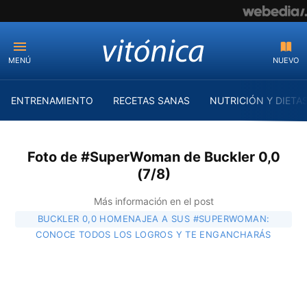
MENÚ
NUEVO
ENTRENAMIENTO
RECETAS SANAS
NUTRICIÓN Y DIETA
Foto de #SuperWoman de Buckler 0,0
(7/8)
Más información en el post
BUCKLER 0,0 HOMENAJEA A SUS #SUPERWOMAN:
CONOCE TODOS LOS LOGROS Y TE ENGANCHARÁS