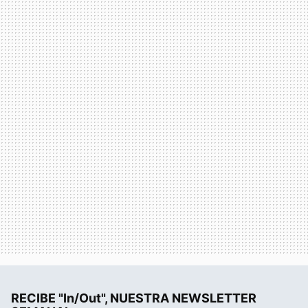
RECIBE "In/Out", NUESTRA NEWSLETTER