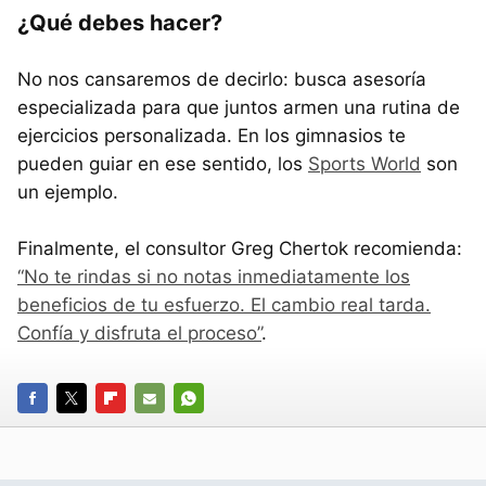
¿Qué debes hacer?
No nos cansaremos de decirlo: busca asesoría
especializada para que juntos armen una rutina de
ejercicios personalizada. En los gimnasios te
pueden guiar en ese sentido, los
Sports World
son
un ejemplo.
Finalmente, el consultor Greg Chertok recomienda:
“No te rindas si no notas inmediatamente los
beneficios de tu esfuerzo. El cambio real tarda.
Confía y disfruta el proceso”
.
FACEBOOK
TWITTER
FLIPBOARD
E-
WHATSAPP
MAIL