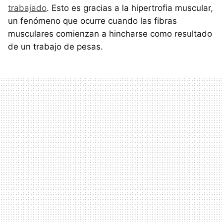
trabajado
. Esto es gracias a la hipertrofia muscular,
un fenómeno que ocurre cuando las fibras
musculares comienzan a hincharse como resultado
de un trabajo de pesas.