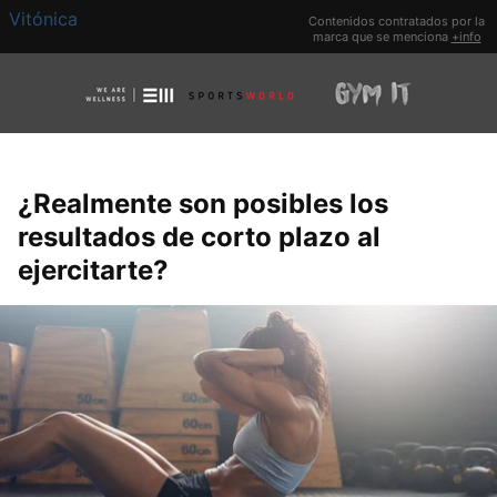
Vitónica
Contenidos contratados por la
marca que se menciona
+info
¿Realmente son posibles los
resultados de corto plazo al
ejercitarte?