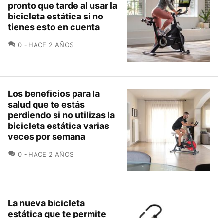
pronto que tarde al usar la
bicicleta estática si no
tienes esto en cuenta
COMENTARIOS
0
HACE 2 AÑOS
Los beneficios para la
salud que te estás
perdiendo si no utilizas la
bicicleta estática varias
veces por semana
COMENTARIOS
0
HACE 2 AÑOS
La nueva bicicleta
estática que te permite