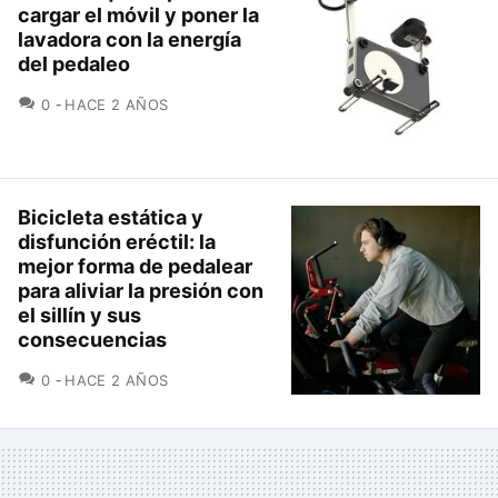
cargar el móvil y poner la
lavadora con la energía
del pedaleo
COMENTARIOS
0
HACE 2 AÑOS
Bicicleta estática y
disfunción eréctil: la
mejor forma de pedalear
para aliviar la presión con
el sillín y sus
consecuencias
COMENTARIOS
0
HACE 2 AÑOS