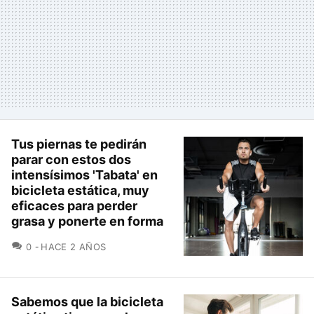
Tus piernas te pedirán
parar con estos dos
intensísimos 'Tabata' en
bicicleta estática, muy
eficaces para perder
grasa y ponerte en forma
COMENTARIOS
0
HACE 2 AÑOS
Sabemos que la bicicleta