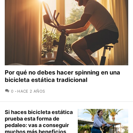
Por qué no debes hacer spinning en una
bicicleta estática tradicional
COMENTARIOS
0
HACE 2 AÑOS
Si haces bicicleta estática
prueba esta forma de
pedaleo: vas a conseguir
muchos más beneficios