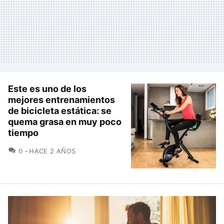
Este es uno de los
mejores entrenamientos
de bicicleta estática: se
quema grasa en muy poco
tiempo
COMENTARIOS
0
HACE 2 AÑOS