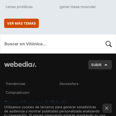
cenas protéicas
ganar masa muscular
VER MÁS TEMAS
BUSC
SUBIR
Trendencias
Decoesfera
Compradiccion
Otras publicaciones de Webedia
Utilizamos cookies de terceros para generar estadísticas
de audiencia y mostrar publicidad personalizada analizando
tu navegación. Si sigues navegando estarás aceptando su uso.