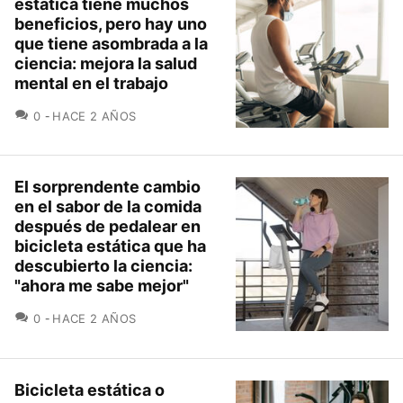
estática tiene muchos
beneficios, pero hay uno
que tiene asombrada a la
ciencia: mejora la salud
mental en el trabajo
COMENTARIOS
0
HACE 2 AÑOS
El sorprendente cambio
en el sabor de la comida
después de pedalear en
bicicleta estática que ha
descubierto la ciencia:
"ahora me sabe mejor"
COMENTARIOS
0
HACE 2 AÑOS
Bicicleta estática o