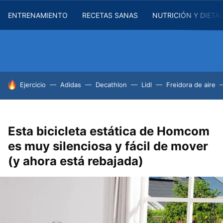
ENTRENAMIENTO
RECETAS SANAS
NUTRICIÓN Y DIETA
HOY SE HABLA DE
Ejercicio
Adidas
Decathlon
Lidl
Freidora de aire
Esta bicicleta estática de Homcom
es muy silenciosa y fácil de mover
(y ahora está rebajada)