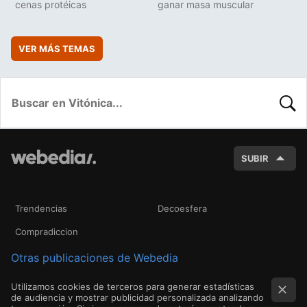
cenas protéicas
ganar masa muscular
VER MÁS TEMAS
BUSC
SUBIR
Trendencias
Decoesfera
Compradiccion
Otras publicaciones de Webedia
Utilizamos cookies de terceros para generar estadísticas
de audiencia y mostrar publicidad personalizada analizando