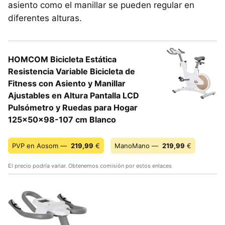
asiento como el manillar se pueden regular en
diferentes alturas.
HOMCOM Bicicleta Estática
Resistencia Variable Bicicleta de
Fitness con Asiento y Manillar
Ajustables en Altura Pantalla LCD
Pulsómetro y Ruedas para Hogar
125x50x98-107 cm Blanco
PVP en Aosom —
219,99
€
ManoMano —
219,99
€
El precio podría variar. Obtenemos comisión por estos enlaces