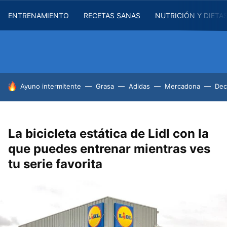
ENTRENAMIENTO
RECETAS SANAS
NUTRICIÓN Y DIETA
HOY SE HABLA DE
Ayuno intermitente
Grasa
Adidas
Mercadona
Dec
La bicicleta estática de Lidl con la
que puedes entrenar mientras ves
tu serie favorita