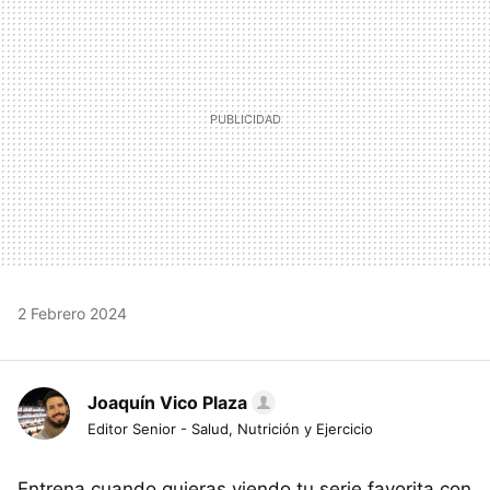
2 Febrero 2024
Joaquín Vico Plaza
Editor Senior - Salud, Nutrición y Ejercicio
Entrena cuando quieras viendo tu serie favorita con