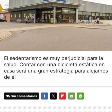
El sedentarismo es muy perjudicial para la
salud. Contar con una bicicleta estática en
casa será una gran estrategia para alejarnos
de él
Sin comentarios
FACEBOOK
TWITTER
FLIPBOARD
E-
WHATSAPP
MAIL