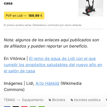
casa
PVP en Lidl —
189,99
€
El precio podría variar. Obtenemos comisión por estos enlaces
Nota: algunos de los enlaces aquí publicados son
de afiliados y pueden reportar un beneficio.
En Vitónica |
El remo de agua de Lidl con el que
cumplir los propósitos saludables del nuevo año en
el salón de casa
Imágenes | Lidl,
Arto Häkkilä
(Wikimedia
Commons)
TEMAS
Equipamiento
Bicicleta
bicicleta estática