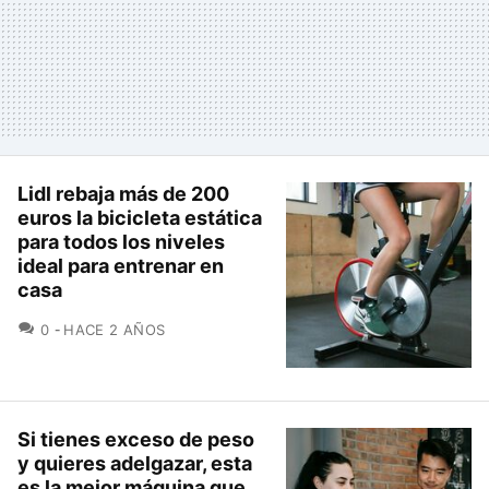
Lidl rebaja más de 200
euros la bicicleta estática
para todos los niveles
ideal para entrenar en
casa
COMENTARIOS
0
HACE 2 AÑOS
Si tienes exceso de peso
y quieres adelgazar, esta
es la mejor máquina que