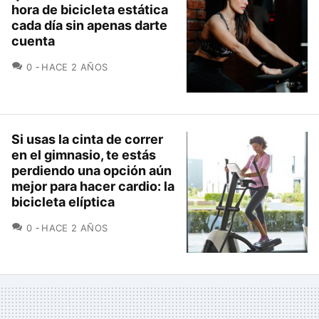
hora de bicicleta estática
cada día sin apenas darte
cuenta
COMENTARIOS
0
HACE 2 AÑOS
Si usas la cinta de correr
en el gimnasio, te estás
perdiendo una opción aún
mejor para hacer cardio: la
bicicleta elíptica
COMENTARIOS
0
HACE 2 AÑOS