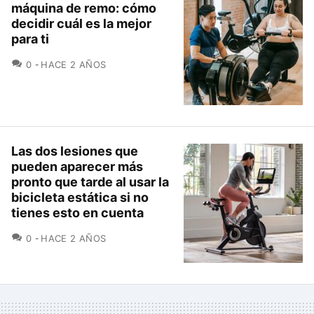
máquina de remo: cómo
decidir cuál es la mejor
para ti
COMENTARIOS
0
HACE 2 AÑOS
Las dos lesiones que
pueden aparecer más
pronto que tarde al usar la
bicicleta estática si no
tienes esto en cuenta
COMENTARIOS
0
HACE 2 AÑOS