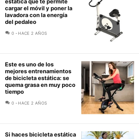
estática que te permite
cargar el móvil y poner la
lavadora con la energía
del pedaleo
COMENTARIOS
0
HACE 2 AÑOS
Este es uno de los
mejores entrenamientos
de bicicleta estática: se
quema grasa en muy poco
tiempo
COMENTARIOS
0
HACE 2 AÑOS
Si haces bicicleta estática