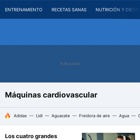
ENTRENAMIENTO
RECETAS SANAS
NUTRICIÓN Y DIETA
Máquinas cardiovascular
HOY SE HABLA DE
Adidas
Lidl
Aguacate
Freidora de aire
Agua
Los cuatro grandes