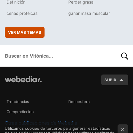
Definición
Perder grasa
cenas protéicas
ganar masa muscular
VER MÁS TEMAS
BUSC
SUBIR
Trendencias
Decoesfera
Compradiccion
Otras publicaciones de Webedia
Utilizamos cookies de terceros para generar estadísticas