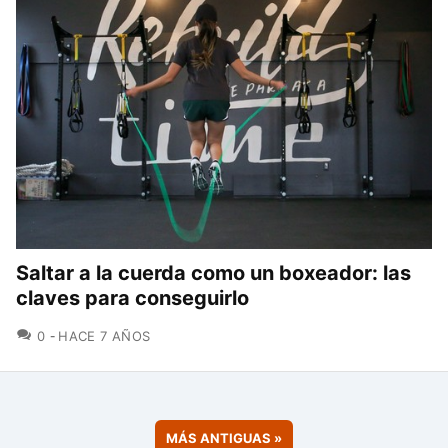
Saltar a la cuerda como un boxeador: las
claves para conseguirlo
COMENTARIOS
0
HACE 7 AÑOS
MÁS ANTIGUAS
»