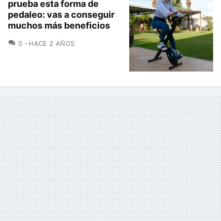
prueba esta forma de
pedaleo: vas a conseguir
muchos más beneficios
COMENTARIOS
0
HACE 2 AÑOS