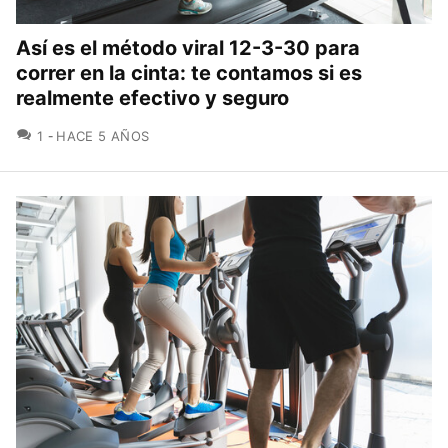
Así es el método viral 12-3-30 para
correr en la cinta: te contamos si es
realmente efectivo y seguro
COMENTARIOS
1
HACE 5 AÑOS