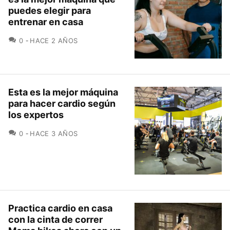
puedes elegir para
entrenar en casa
COMENTARIOS
0
HACE 2 AÑOS
Esta es la mejor máquina
para hacer cardio según
los expertos
COMENTARIOS
0
HACE 3 AÑOS
Practica cardio en casa
con la cinta de correr