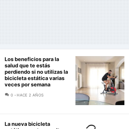
Los beneficios para la
salud que te estás
perdiendo si no utilizas la
bicicleta estática varias
veces por semana
COMENTARIOS
0
HACE 2 AÑOS
La nueva bicicleta