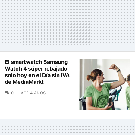
El smartwatch Samsung
Watch 4 súper rebajado
solo hoy en el Día sin IVA
de MediaMarkt
COMENTARIOS
0
HACE 4 AÑOS