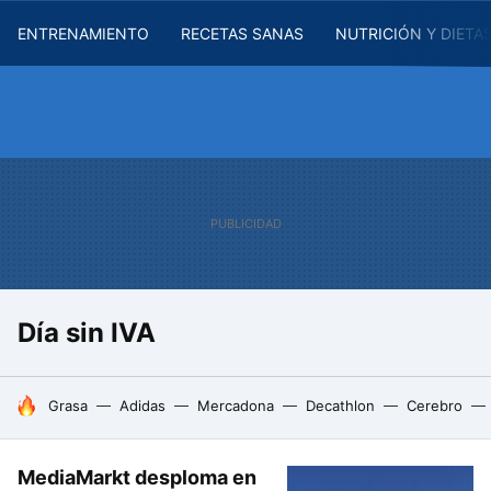
ENTRENAMIENTO
RECETAS SANAS
NUTRICIÓN Y DIETA
Día sin IVA
HOY SE HABLA DE
Grasa
Adidas
Mercadona
Decathlon
Cerebro
MediaMarkt desploma en