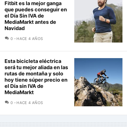
Fitbit es la mejor ganga
que puedes conseguir en
el Día Sin IVA de
MediaMarkt antes de
Navidad
COMENTARIOS
0
HACE 4 AÑOS
Esta bicicleta eléctrica
será tu mejor aliada en las
rutas de montaña y solo
hoy tiene súper precio en
el Día sin IVA de
MediaMarkt
COMENTARIOS
0
HACE 4 AÑOS