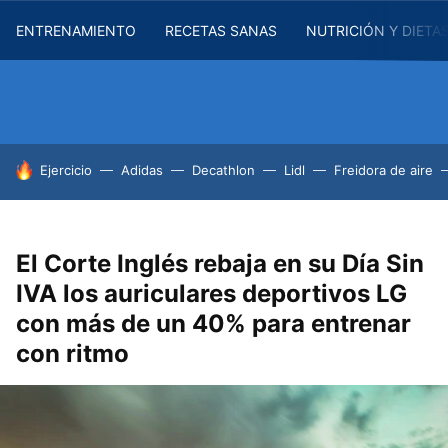
ENTRENAMIENTO
RECETAS SANAS
NUTRICIÓN Y DIETA
HOY SE HABLA DE
Ejercicio
Adidas
Decathlon
Lidl
Freidora de aire
El Corte Inglés rebaja en su Día Sin
IVA los auriculares deportivos LG
con más de un 40% para entrenar
con ritmo