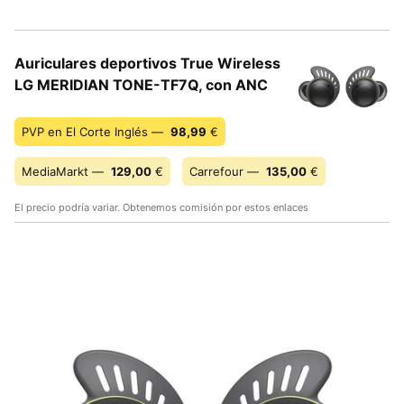
Auriculares deportivos True Wireless
LG MERIDIAN TONE-TF7Q, con ANC
PVP en El Corte Inglés —
98,99
€
MediaMarkt —
129,00
€
Carrefour —
135,00
€
El precio podría variar. Obtenemos comisión por estos enlaces