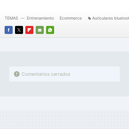
TEMAS
Entrenamiento
Ecommerce
Auriculares bluetoo
FACEBOOK
TWITTER
FLIPBOARD
E-
WHATSAPP
MAIL
Comentarios cerrados