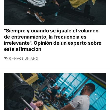
"Siempre y cuando se iguale el volumen
de entrenamiento, la frecuencia es
irrelevante". Opinión de un experto sobre
esta afirmación
COMENTARIOS
0
HACE UN AÑO