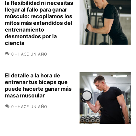
la flexibilidad ni necesitas
llegar al fallo para ganar
músculo: recopilamos los
mitos más extendidos del
entrenamiento
desmontados por la
ciencia
COMENTARIOS
0
HACE UN AÑO
El detalle a la hora de
entrenar tus bíceps que
puede hacerte ganar más
masa muscular
COMENTARIOS
0
HACE UN AÑO