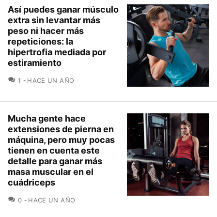
Así puedes ganar músculo
extra sin levantar más
peso ni hacer más
repeticiones: la
hipertrofia mediada por
estiramiento
COMENTARIOS
1
HACE UN AÑO
Mucha gente hace
extensiones de pierna en
máquina, pero muy pocas
tienen en cuenta este
detalle para ganar más
masa muscular en el
cuádriceps
COMENTARIOS
0
HACE UN AÑO