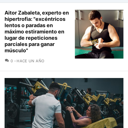
Aitor Zabaleta, experto en
hipertrofia: "excéntricos
lentos o paradas en
máximo estiramiento en
lugar de repeticiones
parciales para ganar
músculo"
COMENTARIOS
0
HACE UN AÑO