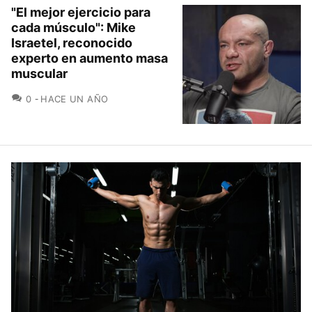
"El mejor ejercicio para
cada músculo": Mike
Israetel, reconocido
experto en aumento masa
muscular
COMENTARIOS
0
HACE UN AÑO