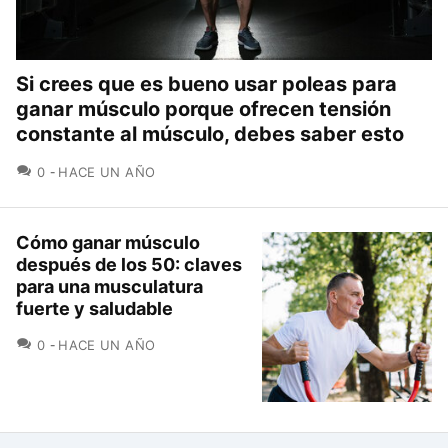
Si crees que es bueno usar poleas para
ganar músculo porque ofrecen tensión
constante al músculo, debes saber esto
COMENTARIOS
0
HACE UN AÑO
Cómo ganar músculo
después de los 50: claves
para una musculatura
fuerte y saludable
COMENTARIOS
0
HACE UN AÑO