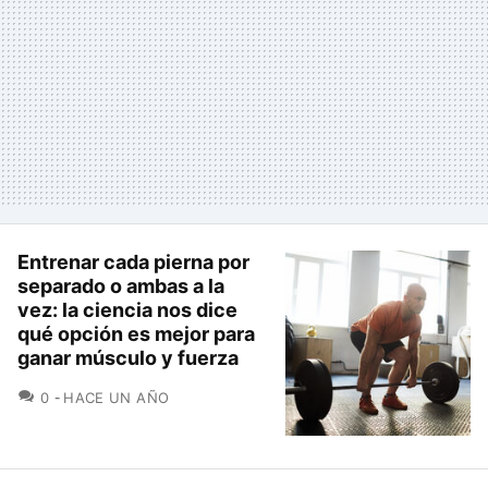
Entrenar cada pierna por
separado o ambas a la
vez: la ciencia nos dice
qué opción es mejor para
ganar músculo y fuerza
COMENTARIOS
0
HACE UN AÑO