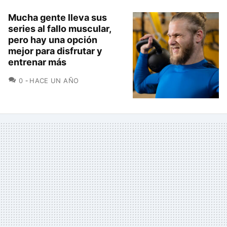
Mucha gente lleva sus
series al fallo muscular,
pero hay una opción
mejor para disfrutar y
entrenar más
COMENTARIOS
0
HACE UN AÑO