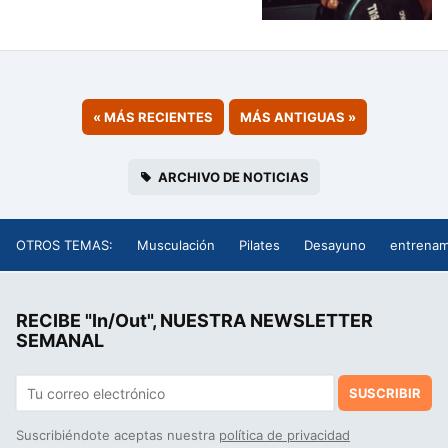
«
MÁS RECIENTES
MÁS ANTIGUAS
»
ARCHIVO DE NOTICIAS
OTROS TEMAS:
Musculación
Pilates
Desayuno
entrenam
RECIBE "In/Out", NUESTRA NEWSLETTER
SEMANAL
SUSCRIBIR
Suscribiéndote aceptas nuestra
política de privacidad