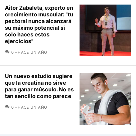
Aitor Zabaleta, experto en
crecimiento muscular: "tu
pectoral nunca alcanzará
su máximo potencial si
solo haces estos
ejercicios"
COMENTARIOS
0
HACE UN AÑO
Un nuevo estudio sugiere
que la creatina no sirve
para ganar músculo. No es
tan sencillo como parece
COMENTARIOS
0
HACE UN AÑO