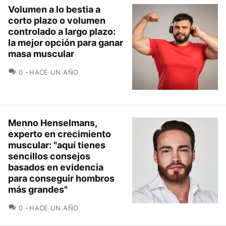
Volumen a lo bestia a
corto plazo o volumen
controlado a largo plazo:
la mejor opción para ganar
masa muscular
COMENTARIOS
0
HACE UN AÑO
Menno Henselmans,
experto en crecimiento
muscular: "aquí tienes
sencillos consejos
basados en evidencia
para conseguir hombros
más grandes"
COMENTARIOS
0
HACE UN AÑO