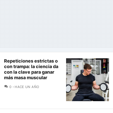
Repeticiones estrictas o
con trampa: la ciencia da
con la clave para ganar
más masa muscular
COMENTARIOS
0
HACE UN AÑO