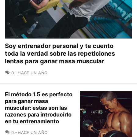
Soy entrenador personal y te cuento
toda la verdad sobre las repeticiones
lentas para ganar masa muscular
COMENTARIOS
0
HACE UN AÑO
El método 1.5 es perfecto
para ganar masa
muscular: estas son las
razones para introducirlo
en tu entrenamiento
COMENTARIOS
0
HACE UN AÑO