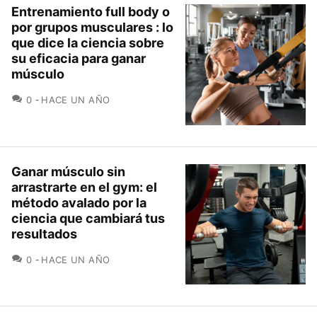
Entrenamiento full body o
por grupos musculares : lo
que dice la ciencia sobre
su eficacia para ganar
músculo
COMENTARIOS
0
HACE UN AÑO
Ganar músculo sin
arrastrarte en el gym: el
método avalado por la
ciencia que cambiará tus
resultados
COMENTARIOS
0
HACE UN AÑO